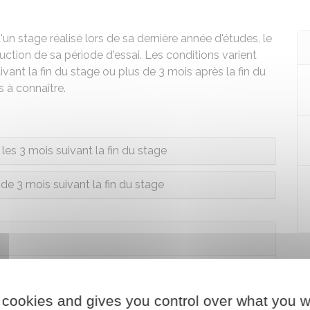
'un stage réalisé lors de sa dernière année d'études, le
ction de sa période d'essai. Les conditions varient
vant la fin du stage ou plus de 3 mois après la fin du
 à connaître.
les 3 mois suivant la fin du stage
de 3 mois suivant la fin du stage
 cookies and gives you control over what you w