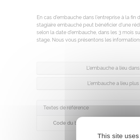
En cas d'embauche dans l'entreprise à la fin d
stagiaire embauché peut bénéficier d'une rédu
selon la date d'embauche, dans les 3 mois sui
stage. Nous vous présentons les informations
L'embauche a lieu dans 
L'embauche a lieu plus 
Textes de référence
Code du travail : article L1221-24
This site uses