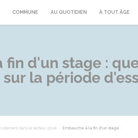
ngeac-Champagne
COMMUNE
AU QUOTIDIEN
À TOUT ÂGE
fin d'un stage : que
ur la période d'ess
rutement dans le secteur privé
Embauche à la fin d'un stage :