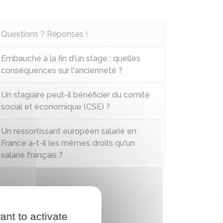
Questions ? Réponses !
Embauche à la fin d'un stage : quelles
conséquences sur l'ancienneté ?
Un stagiaire peut-il bénéficier du comité
social et économique (CSE) ?
Un ressortissant européen salarié en
France a-t-il les mêmes droits qu'un
salarié français ?
ant to activate