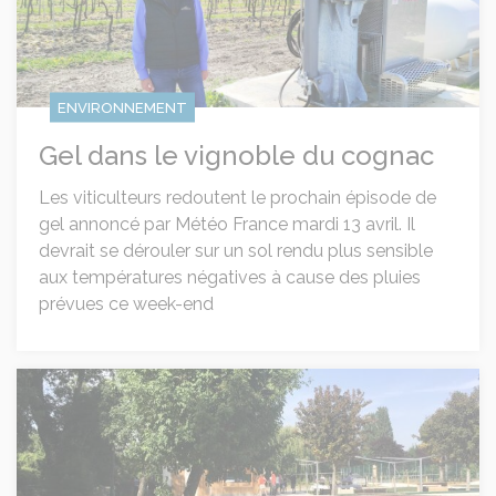
ENVIRONNEMENT
Gel dans le vignoble du cognac
Les viticulteurs redoutent le prochain épisode de
gel annoncé par Météo France mardi 13 avril. Il
devrait se dérouler sur un sol rendu plus sensible
aux températures négatives à cause des pluies
prévues ce week-end
La base de loisirs d’Angeac-Champagne prête à accueillir 