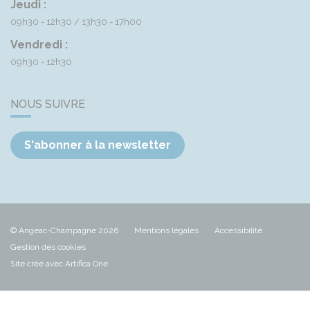
Jeudi :
09h30 - 12h30
13h30 - 17h00
Vendredi :
09h30 - 12h30
NOUS SUIVRE
S'abonner à la newsletter
© Angeac-Champagne 2026
Mentions légales
Accessibilité
Gestion des cookies
Site créé avec Artifica One