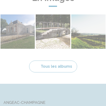
Patrimoine
Les Trois Pierres
Les paysages
Tous les albums
ANGEAC-CHAMPAGNE