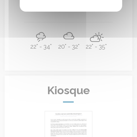
22° - 34°
20° - 32°
22° - 35°
Kiosque