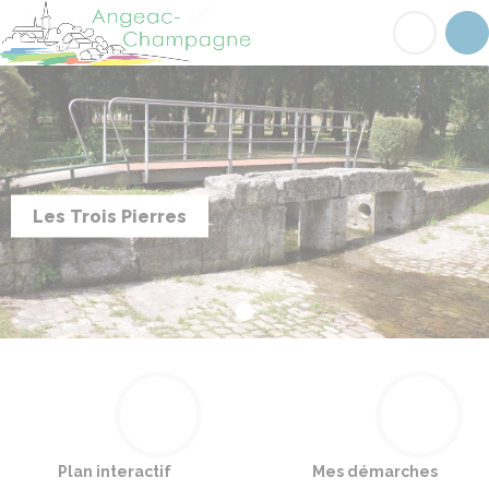
Angeac-Champagne
Acc
Les Trois Pierres
Plan interactif
Mes démarches