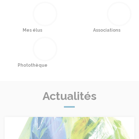
Mes élus
Associations
Photothèque
Actualités
Collectes des déchets au 01 janvier 2025