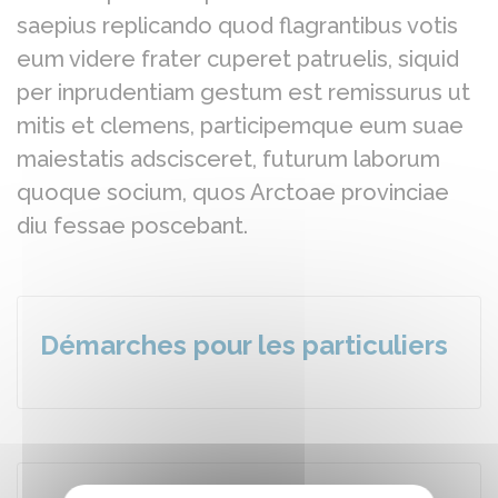
saepius replicando quod flagrantibus votis
eum videre frater cuperet patruelis, siquid
per inprudentiam gestum est remissurus ut
mitis et clemens, participemque eum suae
maiestatis adscisceret, futurum laborum
quoque socium, quos Arctoae provinciae
diu fessae poscebant.
Démarches pour les particuliers