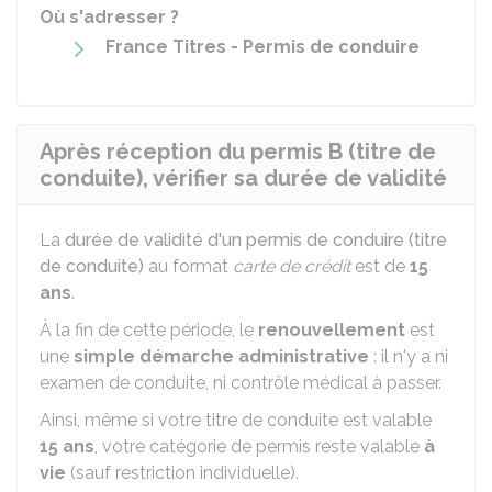
Où s'adresser ?
France Titres - Permis de conduire
Après réception du permis B (titre de
conduite), vérifier sa durée de validité
La
durée de validité d'un permis de conduire (titre
de conduite)
au format
carte de crédit
est de
15
ans
.
À la fin de cette période, le
renouvellement
est
une
simple démarche administrative
: il n'y a ni
examen de conduite, ni contrôle médical à passer.
Ainsi, même si votre titre de conduite est valable
15 ans
, votre catégorie de permis reste valable
à
vie
(sauf restriction individuelle).