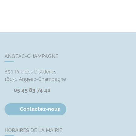
ANGEAC-CHAMPAGNE
850 Rue des Distilleries
16130
Angeac-Champagne
05 45 83 74 42
Contactez-nous
HORAIRES DE LA MAIRIE