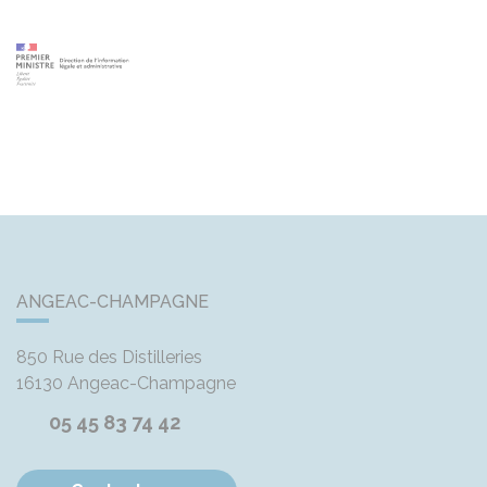
ANGEAC-CHAMPAGNE
850 Rue des Distilleries
16130
Angeac-Champagne
05 45 83 74 42