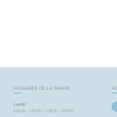
HORAIRES DE LA MAIRIE
N
Lundi :
09h30 - 12h30
13h30 - 16h00