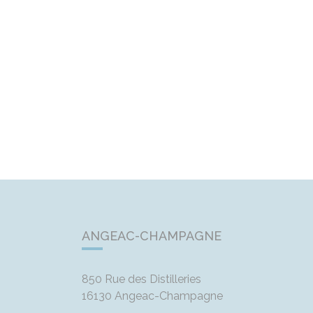
ANGEAC-CHAMPAGNE
850 Rue des Distilleries
16130
Angeac-Champagne