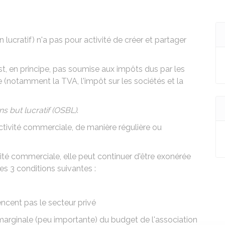
 lucratif) n'a pas pour activité de créer et partager
st, en principe, pas soumise aux impôts dus par les
le (notamment la
TVA
, l'impôt sur les sociétés et la
s but lucratif (OSBL)
.
activité commerciale, de manière régulière ou
ité commerciale, elle peut continuer d'être exonérée
les 3 conditions suivantes :
ncent pas le secteur privé
t marginale (peu importante) du budget de l'association