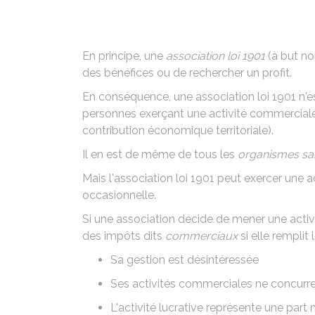
En principe, une
association loi 1901
(à but non
des bénéfices ou de rechercher un profit.
En conséquence, une association loi 1901 n'e
personnes exerçant une activité commercia
contribution économique territoriale
).
Il en est de même de tous les
organismes san
Mais l'association loi 1901 peut exercer une 
occasionnelle.
Si une association décide de mener une activ
des impôts dits
commerciaux
si elle remplit 
Sa
gestion est désintéressée
Ses
activités commerciales ne concurre
L'activité lucrative représente une par