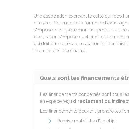
Une association exerçant le culte qui reçoit
déclarer. Peu importe la forme de l'avantage o
s'impose, dès que le montant perçu, sur un
déclaration s'impose quel que soit le montan
qui doit être faite la déclaration ? L'admini
informations à connaître.
Quels sont les financements ét
Les financements concernés sont tous les
en espèce reçu
directement
ou
indire
Les financements peuvent prendre les for
Remise matérielle d'un objet