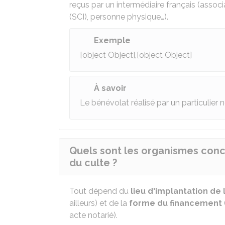
reçus par un intermédiaire français (associ
(SCI), personne physique…).
Exemple
[object Object],[object Object]
À savoir
Le bénévolat réalisé par un particulier
Quels sont les organismes conc
du culte ?
Tout dépend du
lieu d'implantation
de 
ailleurs) et de la
forme du financement
acte notarié).