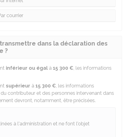
ur internet
ar courrier
 transmettre dans la déclaration des
e ?
ant
inférieur
ou égal
à
15 300 €
, les informations
ant
supérieur
à
15 300 €
, les informations
é du contributeur et des personnes intervenant dans
cement devront, notamment, être précisées.
ées à l'administration et ne font l'objet