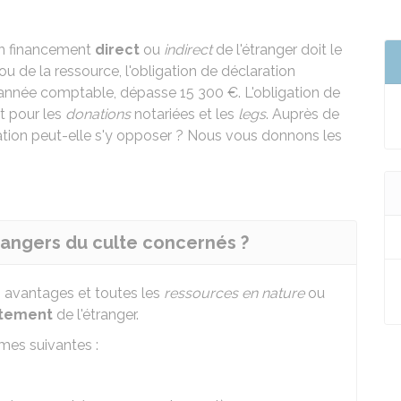
 un financement
direct
ou
indirect
de l'étranger doit le
u de la ressource, l'obligation de déclaration
e année comptable, dépasse
15 300 €
. L'obligation de
t pour les
donations
notariées et les
legs
. Auprès de
stration peut-elle s'y opposer ? Nous vous donnons les
rangers du culte concernés ?
 avantages et toutes les
ressources en nature
ou
ctement
de l'étranger.
mes suivantes :