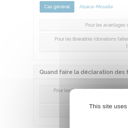
Cas général
Alsace-Moselle
Pour les avantages o
Pour les libéralités (donations faite
Quand faire la déclaration des 
Pour les libéralités (donations faite
s
This site uses
Pour les autres avantage