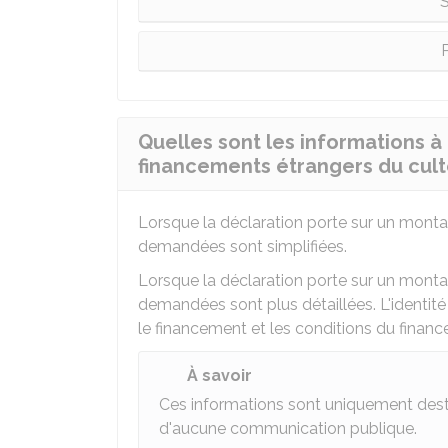
S
P
Quelles sont les informations à
financements étrangers du cult
Lorsque la déclaration porte sur un mont
demandées sont simplifiées.
Lorsque la déclaration porte sur un mont
demandées sont plus détaillées. L'identit
le financement et les conditions du finan
À savoir
Ces informations sont uniquement destin
d'aucune communication publique.