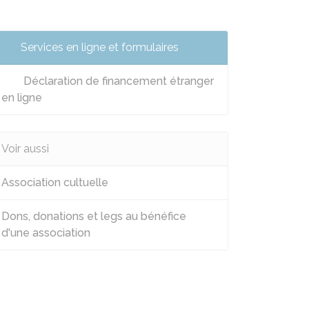
Services en ligne et formulaires
Déclaration de financement étranger
en ligne
Voir aussi
Association cultuelle
Dons, donations et legs au bénéfice
d'une association