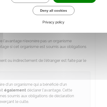
es financements étrangers du culte ?
Deny all cookies
s et des donations établies par acte notarié est
Privacy policy
 le cas, l'association, la congrégation ou
lare l'avantage n'exonère pas un organisme
ntage si cet organisme est soumis aux obligations
nt ou indirectement de l'étranger est faite par le
ire d'un organisme qui a bénéficié d'un
oit
également
déclarer l'avantage. Cette
mes soumis aux obligations de déclaration
xerçant le culte.