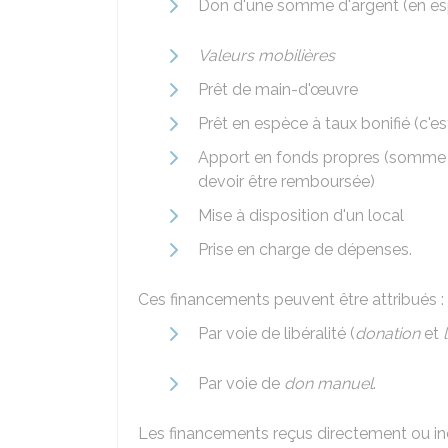
Don d'une somme d'argent (en es
Valeurs mobilières
Prêt de main-d'œuvre
Prêt en espèce à taux bonifié (c'es
Apport en fonds propres (somme d
devoir être remboursée)
Mise à disposition d'un local
Prise en charge de dépenses.
Ces financements peuvent être attribués :
Par voie de libéralité (
donation
et
Par voie de
don manuel
.
Les financements reçus
directement ou in