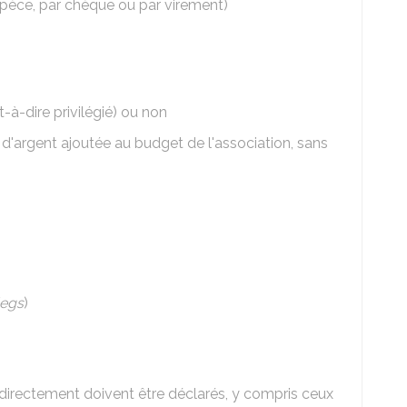
pèce, par chèque ou par virement)
t-à-dire privilégié) ou non
'argent ajoutée au budget de l'association, sans
legs
)
directement doivent être déclarés, y compris ceux