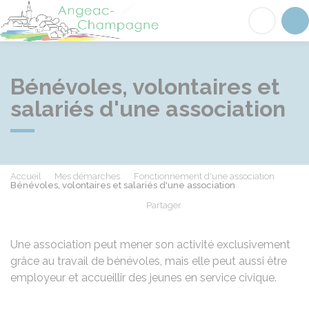
Angeac-Champagne
Acc
Bénévoles, volontaires et
salariés d'une association
Accueil
Mes démarches
Fonctionnement d'une association
Bénévoles, volontaires et salariés d'une association
Partager
Partager sur Facebook
Partager sur X - Twit
Partager sur
Par
Une association peut mener son activité exclusivement
grâce au travail de bénévoles, mais elle peut aussi être
employeur et accueillir des jeunes en service civique.