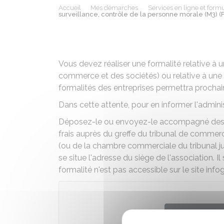
Accueil
Mes démarches
Services en ligne et formu
surveillance, contrôle de la personne morale (M3) (
Vous devez réaliser une formalité relative à 
commerce et des sociétés) ou relative à une 
formalités des entreprises permettra prochain
Dans cette attente, pour en informer l'admini
Déposez-le ou envoyez-le accompagné des pi
frais auprès du greffe du tribunal de commer
(ou de la chambre commerciale du tribunal jud
se situe l'adresse du siège de l'association. I
formalité n'est pas accessible sur le site infogr
Télécharge