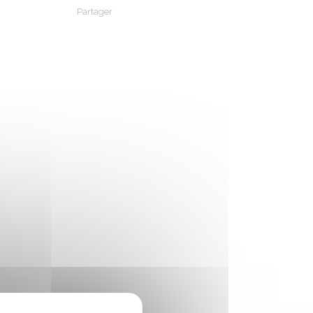
Partager
Partager sur Facebook
Partager sur X - Twitter
Partager sur Linkedin
Partager par em