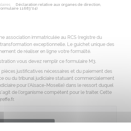
laires
Déclaration relative aux organes de direction,
Formulaire 11683*04)
une association immatriculée au RCS (registre du
transformation exceptionnelle. Le guichet unique des
ement de réaliser en ligne votre formalité.
stration vous devez remplir ce formulaire M3.
èces justificatives nécessaires et du paiement des
ce ou du tribunal judiciaire statuant commercialement
iciaire pour l'Alsace-Moselle) dans le ressort duquel
l s'agit de l'organisme compétent pour le traiter. Cette
effe.fr.
r le formulaire (1.2 MB)