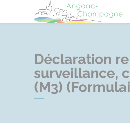
A
Déclaration re
surveillance, 
(M3) (Formulai