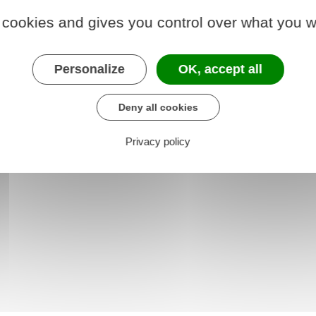
 cookies and gives you control over what you w
e chargé de l'économie
Personalize
OK, accept all
Deny all cookies
Privacy policy