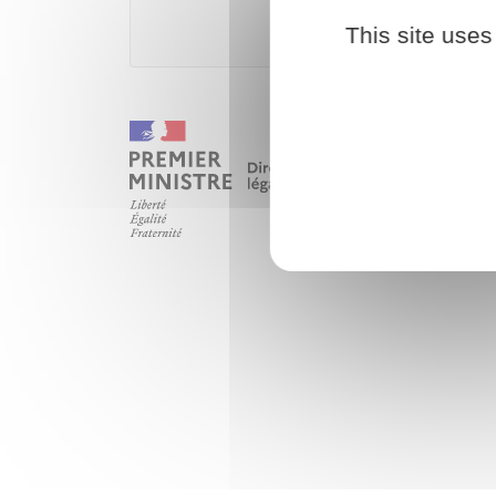
This site uses
Ministèr