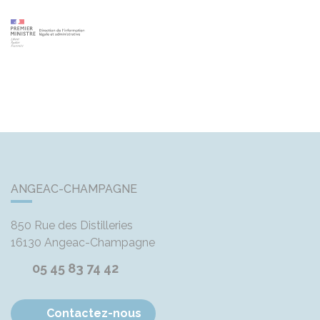
ANGEAC-CHAMPAGNE
850 Rue des Distilleries
16130
Angeac-Champagne
05 45 83 74 42
Contactez-nous