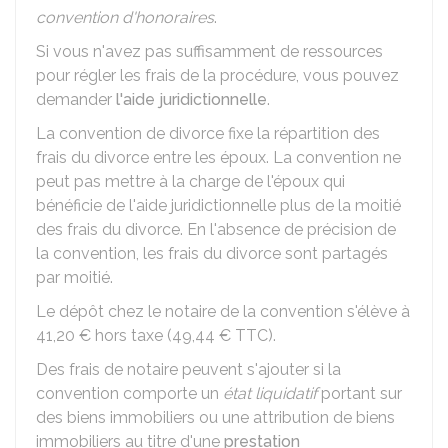
convention d'honoraires
.
Si vous n'avez pas suffisamment de ressources
pour régler les frais de la procédure, vous pouvez
demander
l'aide juridictionnelle
.
La convention de divorce fixe la répartition des
frais du divorce entre les époux. La convention ne
peut pas mettre à la charge de l'époux qui
bénéficie de l'aide juridictionnelle plus de la moitié
des frais du divorce. En l'absence de précision de
la convention, les frais du divorce sont partagés
par moitié.
Le dépôt chez le notaire de la convention s'élève à
41,20 €
hors taxe (
49,44 €
TTC).
Des frais de notaire peuvent s'ajouter si la
convention comporte un
état liquidatif
portant sur
des biens immobiliers ou une attribution de biens
immobiliers au titre d'une
prestation