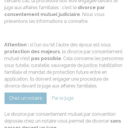
certains cas, la procédure doit être engagée devant le
juge aux affaires familiales : c'est le
divorce par
consentement mutuel judiciaire
. Nous vous
présentons les informations à connaître.
Attention :
si l'un ou/et l'autre des époux est sous
protection des majeurs
, le divorce par consentement
mutuel n'est
pas possible
. Cela concerne les personnes
sous tutelle, curatelle, sauvegarde de justice, habilitation
familiale et mandat de protection future entré en
application. Ils doivent engager une procédure de
divorce devant le juge aux affaires familiales.
Chez un notaire
Par le juge
Le divorce par consentement mutuel par convention
déposée chez un notaire vous permet de divorcer
sans
passer devant un juge
.