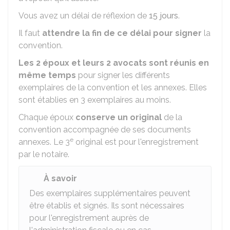
Vous avez un délai de réflexion de
15 jours
.
Il faut
attendre la fin de ce délai pour signer
la
convention.
Les
2 époux
et leurs
2 avocats
sont réunis en
même temps
pour signer les différents
exemplaires de la convention et les annexes. Elles
sont établies en 3 exemplaires au moins.
Chaque époux
conserve un original
de la
convention accompagnée de ses documents
e
annexes. Le 3
original est pour l'enregistrement
par le notaire.
À savoir
Des exemplaires supplémentaires peuvent
être établis et signés. Ils sont nécessaires
pour l'enregistrement auprès de