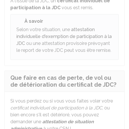
À l'issue de la
JDC
, un
certificat individuel de
participation à la JDC
vous est remis.
À savoir
Selon votre situation, une
attestation
individuelle d'exemption de participation à la
JDC
ou une attestation provisoire prévoyant
le report de votre JDC peut vous être remise.
Que faire en cas de perte, de vol ou
de détérioration du certificat de JDC?
Si vous perdez ou si vous vous faites voler votre
certificat individuel de participation à la JDC
, ou
bien encore s'il est détérioré, vous pouvez
demander une
attestation de situation
administrative
à votre
CSNJ
.