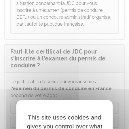
situation concernant la JDC pour vous
inscrire à un examen (permis de conduire,
BEP...) ou un concours administratif organisé
par l'autorité publique française.
Faut-il le certificat de JDC pour
s'inscrire à l'examen du permis de
conduire ?
Le justificatif à fournir pour vous inscrire à
l'examen du permis de conduire en France
dépend de votre âge :
Avant 17 ans
This site uses cookies and
De 17 à 24 ans
gives you control over what