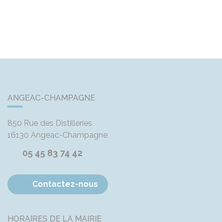
ANGEAC-CHAMPAGNE
850 Rue des Distilleries
16130
Angeac-Champagne
05 45 83 74 42
Contactez-nous
HORAIRES DE LA MAIRIE