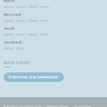
Mardi :
09h30 - 12h30
13h30 - 17h00
Mercredi :
09h30 - 12h30
13h30 - 17h00
Jeudi :
09h30 - 12h30
13h30 - 17h00
Vendredi :
09h30 - 12h30
NOUS SUIVRE
S'abonner à la newsletter
© Angeac-Champagne 2026
Mentions légales
Accessibilité