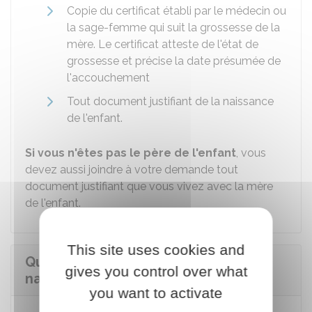
Copie du certificat établi par le médecin ou
la sage-femme qui suit la grossesse de la
mère. Le certificat atteste de l'état de
grossesse et précise la date présumée de
l'accouchement
Tout document justifiant de la naissance
de l'enfant.
Si vous n'êtes pas le père de l'enfant
, vous
devez aussi joindre à votre demande tout
document justifiant que vous vivez avec la mère
de l'enfant.
This site uses cookies and
Quelle est la durée du congé de
gives you control over what
naissance ?
you want to activate