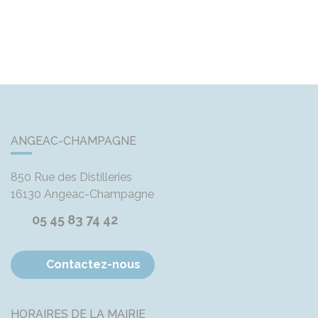
ANGEAC-CHAMPAGNE
850 Rue des Distilleries
16130
Angeac-Champagne
05 45 83 74 42
Contactez-nous
HORAIRES DE LA MAIRIE