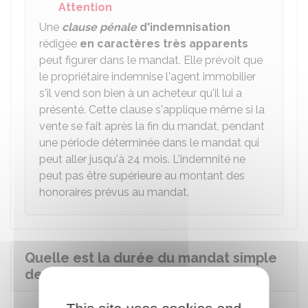
Attention
Une
clause pénale
d'indemnisation
rédigée
en caractères très apparents
peut figurer dans le mandat. Elle prévoit que
le propriétaire indemnise l'agent immobilier
s'il vend son bien à un acheteur qu'il lui a
présenté. Cette clause s'applique même si la
vente se fait après la fin du mandat, pendant
une période déterminée dans le mandat qui
peut aller jusqu'à 24 mois. L'indemnité ne
peut pas être supérieure au montant des
honoraires prévus au mandat.
Quelle est la durée du mandat simple
de vente ?