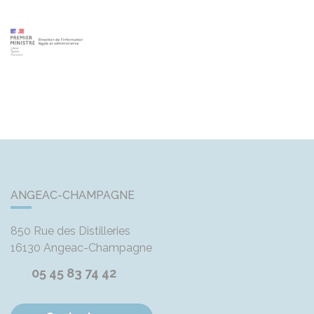
ANGEAC-CHAMPAGNE
850 Rue des Distilleries
16130
Angeac-Champagne
05 45 83 74 42