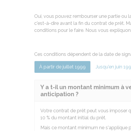
Oui, vous pouvez rembourser une partie ou la t
c'est-à-dire avant la fin du contrat de prêt.
conditions pour le faire. Nous vous expliquon
Ces conditions dépendent de la date de signa
À partir de juillet 1999
Jusqu'en juin 19
Y a t-il un montant minimum à 
anticipation ?
Votre contrat de prêt peut vous imposer 
10 %
du montant initial du prêt.
Mais ce montant minimum ne s'applique pa