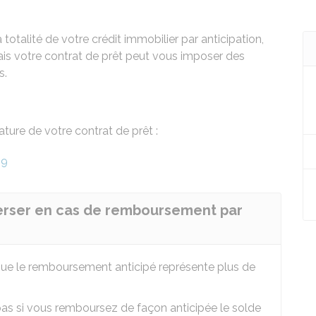
otalité de votre crédit immobilier par anticipation,
 Mais votre contrat de prêt peut vous imposer des
s.
ture de votre contrat de prêt :
99
verser en cas de remboursement par
que le remboursement anticipé représente plus de
s si vous remboursez de façon anticipée le solde