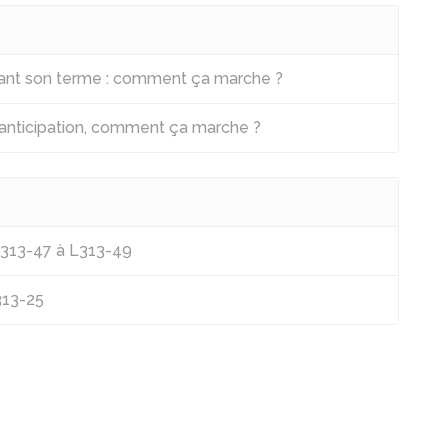
vant son terme : comment ça marche ?
 anticipation, comment ça marche ?
L313-47 à L313-49
313-25