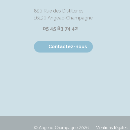
850 Rue des Distilleries
16130
Angeac-Champagne
05 45 83 74 42
Contactez-nous
© Angeac-Champagne 2026
Mentions légales