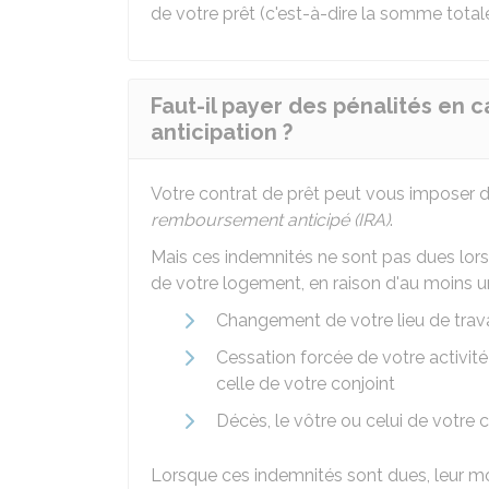
de votre prêt (c'est-à-dire la somme totale
Faut-il payer des pénalités en
anticipation ?
Votre contrat de prêt peut vous imposer de
remboursement anticipé (IRA)
.
Mais ces indemnités ne sont pas dues lors
de votre logement, en raison d'au moins 
Changement de votre lieu de travai
Cessation forcée de votre activit
celle de votre conjoint
Décès, le vôtre ou celui de votre c
Lorsque ces indemnités sont dues, leur m