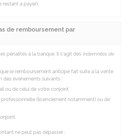
 restant à payer).
 cas de remboursement par
s pénalités à la banque. Il s'agit des
indemnités de
que le remboursement anticipé fait suite à la vente
un des évènements suivants :
l ou de celui de votre conjoint
é professionnelle (licenciement notamment) ou de
onjoint.
ontant ne peut pas dépasser :