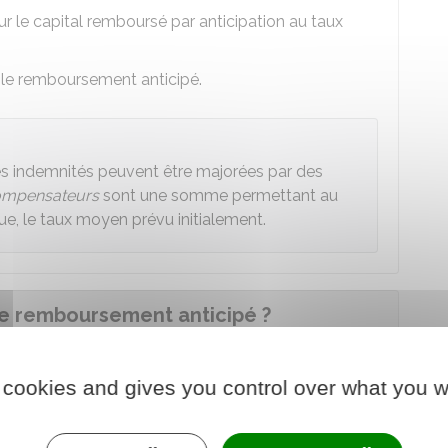
r le capital remboursé par anticipation au taux
 le remboursement anticipé.
ces indemnités peuvent être majorées par des
compensateurs
sont une somme permettant au
ue, le taux moyen prévu initialement.
 remboursement anticipé ?
, vous devez en faire la demande
par écrit
à la
 cookies and gives you control over what you w