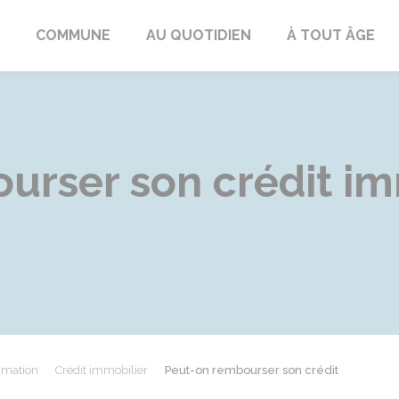
ngeac-Champagne
COMMUNE
AU QUOTIDIEN
À TOUT ÂGE
urser son crédit im
mmation
Crédit immobilier
Peut-on rembourser son crédit