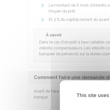
Le montant de 6 mois d'intérêts su
moyen du prêt
Et
3 %
du capital restant dû avant
À savoir
Dans le cas d'un prêt à taux variable, 
intérêts compensateurs
. Les
intérêts 
banquier de percevoir, sur la durée cour
Comment faire une demande de
Avant de faire un remboursement anticipé
This site uses
banque.