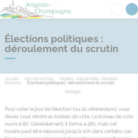
Angeac-Champagne
Acc
Élections politiques :
déroulement du scrutin
Accueil
Mes démarches
Papiers - Citoyenneté - Élections
Élections
Élections politiques : déroulement du scrutin
Partager
Partager sur Facebook
Partager sur X - Twit
Partager sur
Par
Pour voter le jour de l'élection (ou du référendum), vous
devez vous rendre au bureau de vote. Le bureau de vote
ouvre à 8h. Généralement, il ferme à 18h, mais cet
horaire peut être repoussé jusqu'à 20h dans certains cas.