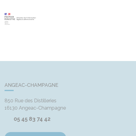
ANGEAC-CHAMPAGNE
850 Rue des Distilleries
16130
Angeac-Champagne
05 45 83 74 42