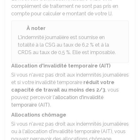
complément de traitement ne sont pas pris en
compte pour calculer e montant de votre IJ.
À noter
L'indemnité journalière est soumise en
totalité à la
CSG
au taux de
6,2 %
et à la
CRDS
au taux de
0,5 %
. Elle est imposable.
Allocation d'invalidité temporaire (AIT)
Si vous n'avez pas droit aux indemnités journalières
et si votre invalidité temporaire
réduit votre
capacité de travail au moins des 2/3
, vous
pouvez percevoir l'
allocation d'invalidité
temporaire (AIT)
.
Allocations chômage
Si vous n'avez pas droit aux indemnités journalières
ou à l'allocation d'invalidité temporaire (AIT), vous
pouvez percevoir des allocations chômage.