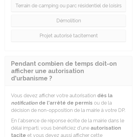
Terrain de camping ou parc résidentiel de loisirs
Démolition
Projet autorisé tacitement
Pendant combien de temps doit-on
afficher une autorisation
d'urbanisme ?
Vous devez afficher votre autorisation
dès la
notification
de l'arrêté de permis
ou de la
décision de non-opposition de la mairie à votre DP.
En l'absence de réponse écrite de la mairie dans le
délai imparti, vous bénéficiez d'une
autorisation
tacite
et vous devez aussi afficher cette