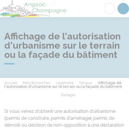
Angeac-Champagne
Acc
Affichage de l'autorisation
d'urbanisme sur le terrain
ou la façade du bâtiment
Accueil
Mes démarches
Logement
Travaux
Affichage de
l'autorisation d'urbanisme sur le terrain ou la façade du bâtiment
Partager
Partager sur Facebook
Partager sur X - Twit
Partager sur
Par
Si vous venez d'obtenir une autorisation d'urbanisme
(permis de construire, permis d'aménager, permis de
démolir ou décision de non-opposition à une déclaration