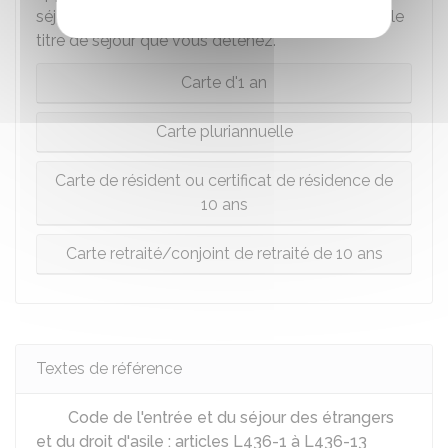
séjour pour le même motif. Son coût varie selon le
titre de séjour que vous détenez.
Carte d'1 an
Carte pluriannuelle
Carte de résident ou certificat de résidence de
10 ans
Carte retraité/conjoint de retraité de 10 ans
Textes de référence
Code de l'entrée et du séjour des étrangers
et du droit d'asile : articles L436-1 à L436-13