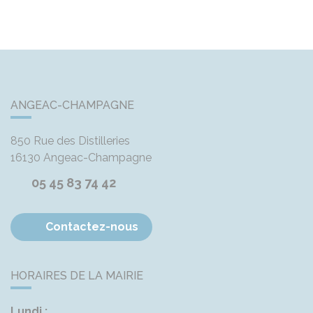
ANGEAC-CHAMPAGNE
850 Rue des Distilleries
16130
Angeac-Champagne
05 45 83 74 42
Contactez-nous
HORAIRES DE LA MAIRIE
Lundi :