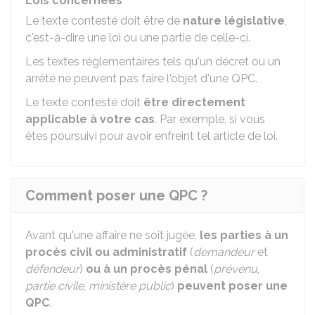
Lois concernées
Le texte contesté doit être de
nature législative
,
c'est-à-dire une loi ou une partie de celle-ci.
Les textes réglementaires tels qu'un décret ou un
arrêté ne peuvent pas faire l'objet d'une QPC.
Le texte contesté doit
être directement
applicable à votre cas
. Par exemple, si vous
êtes poursuivi pour avoir enfreint tel article de loi.
Comment poser une QPC ?
Avant qu'une affaire ne soit jugée,
les parties à un
procès civil ou administratif
(
demandeur
et
défendeur
)
ou à un procès pénal
(
prévenu
,
partie civile
,
ministère public
)
peuvent poser une
QPC
.