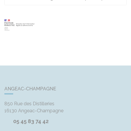
ANGEAC-CHAMPAGNE
850 Rue des Distilleries
16130
Angeac-Champagne
05 45 83 74 42