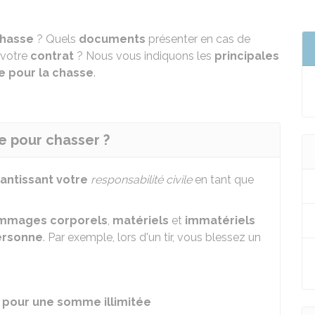
hasse
? Quels
documents
présenter en cas de
votre
contrat
? Nous vous indiquons les
principales
e pour la chasse
.
e pour chasser ?
antissant votre
responsabilité civile
en tant que
mmages corporels
,
matériels
et
immatériels
ersonne
. Par exemple, lors d'un tir, vous blessez un
e
pour une somme illimitée