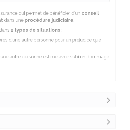
surance qui permet de bénéficier d'un
conseil
at
dans une
procédure judiciaire
.
 dans
2 types de situations
:
rès d'une autre personne pour un préjudice que
r une autre personne estime avoir subi un dommage