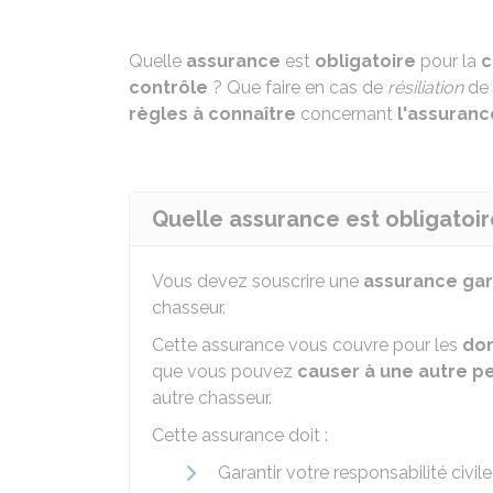
Quelle
assurance
est
obligatoire
pour la
c
contrôle
? Que faire en cas de
résiliation
de 
règles à connaître
concernant
l'assuranc
Quelle assurance est obligatoir
Vous devez souscrire une
assurance gar
chasseur.
Cette assurance vous couvre pour les
do
que vous pouvez
causer à une autre p
autre chasseur.
Cette assurance doit :
Garantir votre responsabilité civil