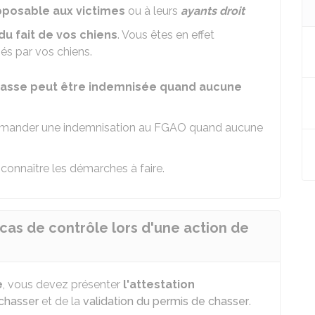
posable aux victimes
ou à leurs
ayants droit
du fait de vos chiens
. Vous êtes en effet
s par vos chiens.
chasse peut être indemnisée quand aucune
emander une indemnisation au
FGAO
quand aucune
connaître les démarches à faire.
as de contrôle lors d'une action de
e
, vous devez présenter
l'attestation
chasser
et de la
validation du permis de chasser
.