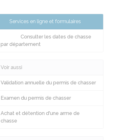
Services en ligne et formulaires
Consulter les dates de chasse
par département
Voir aussi
Validation annuelle du permis de chasser
Examen du permis de chasser
Achat et détention d'une arme de
chasse