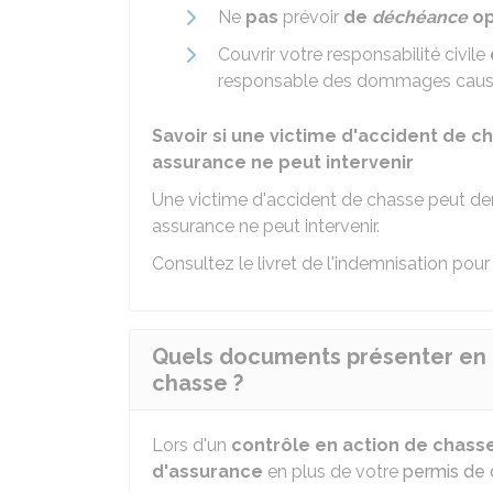
Ne
pas
prévoir
de
déchéance
op
Couvrir votre responsabilité civile
responsable des dommages causé
Savoir si une victime d'accident de 
assurance ne peut intervenir
Une victime d'accident de chasse peut d
assurance ne peut intervenir.
Consultez le
livret de l'indemnisation
pour 
Quels documents présenter en c
chasse ?
Lors d'un
contrôle en action de chass
d'assurance
en plus de votre
permis de 