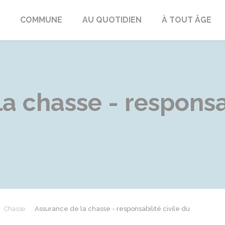
ngeac-Champagne
COMMUNE
AU QUOTIDIEN
À TOUT ÂGE
a chasse - responsab
Chasse
Assurance de la chasse - responsabilité civile du