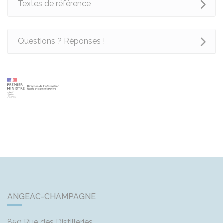
Textes de référence
Questions ? Réponses !
ANGEAC-CHAMPAGNE
850 Rue des Distilleries