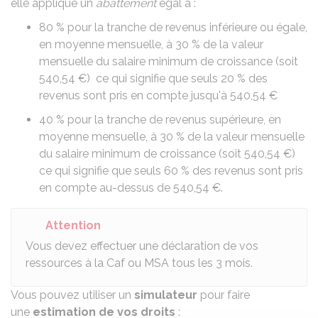
elle applique un
abattement
égal à :
80 %
pour la tranche de revenus inférieure ou égale,
en moyenne mensuelle, à
30 %
de la valeur
mensuelle du salaire minimum de croissance (soit
540,54 €
) ce qui signifie que seuls
20 %
des
revenus sont pris en compte jusqu'à
540,54 €
40 %
pour la tranche de revenus supérieure, en
moyenne mensuelle, à
30 %
de la valeur mensuelle
du salaire minimum de croissance (soit
540,54 €
)
ce qui signifie que seuls
60 %
des revenus sont pris
en compte au-dessus de
540,54 €
.
Attention
Vous devez effectuer une déclaration de vos
ressources à la Caf ou MSA tous les 3 mois.
Vous pouvez utiliser un
simulateur
pour faire
une
estimation de vos droits
: