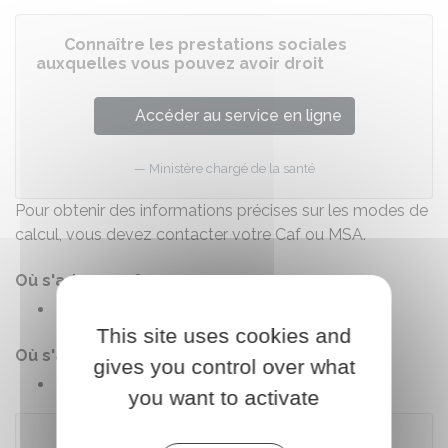
Connaître les prestations sociales
auxquelles vous pouvez avoir droit
Accéder au service en ligne
Ministère chargé de la santé
Pour obtenir des informations précises sur les modes de
calcul, vous devez contacter votre Caf ou MSA.
Où s'adresser ?
Caisse d'allocations familiales (Caf)
This site uses cookies and
Où s'adresser ?
gives you control over what
Mutualité sociale agricole (MSA)
you want to activate
À noter