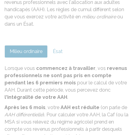
revenus professionnels avec l'allocation aux adultes
handicapés (AAH). Les règles de cumul diffèrent selon
que vous exercez votre activité en
milieu ordinaire
ou
dans un
Ésat
.
Milieu ordinaire
Ésat
Lorsque vous
commencez à travailler
, vos
revenus
professionnels ne sont pas pris en compte
pendant les 6 premiers mois
pour le calcul de votre
AAH. Durant cette période, vous percevez donc
l'intégralité de votre AAH
.
Après les 6 mois
, votre
AAH est réduite
(on parle de
AAH différentielle
). Pour calculer votre AAH, la
Caf
(ou la
MSA
si vous relevez du régime agricole) prend en
compte vos revenus professionnels à partir desquels