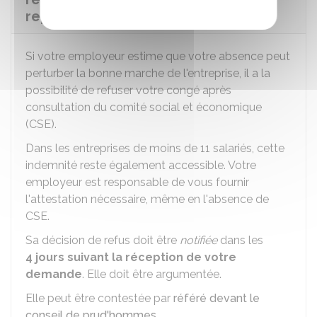
représentation ?
Si votre employeur estime que votre absence peut
perturber la bonne marche de l'entreprise, il a la
possibilité de refuser votre congé après
consultation du comité social et économique
(CSE).
Dans les entreprises de moins de 11 salariés, cette
indemnité reste également accessible. Votre
employeur est responsable de vous fournir
l'attestation nécessaire, même en l'absence de
CSE.
Sa décision de refus doit être
notifiée
dans les
4 jours
suivant la réception de votre
demande
. Elle doit être argumentée.
Elle peut être contestée par
référé devant le
conseil de prud'hommes
.