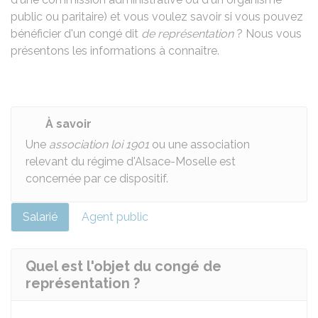
public ou paritaire) et vous voulez savoir si vous pouvez
bénéficier d'un congé dit
de représentation
? Nous vous
présentons les informations à connaître.
À savoir
Une
association loi 1901
ou une association
relevant du régime d'Alsace-Moselle est
concernée par ce dispositif.
Salarié
Agent public
Quel est l'objet du congé de
représentation ?