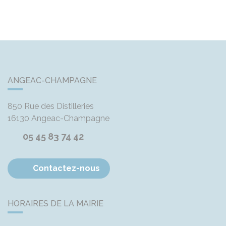
ANGEAC-CHAMPAGNE
850 Rue des Distilleries
16130
Angeac-Champagne
05 45 83 74 42
Contactez-nous
HORAIRES DE LA MAIRIE