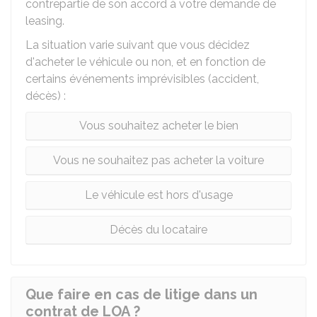
contrepartie de son accord à votre demande de
leasing.
La situation varie suivant que vous décidez
d'acheter le véhicule ou non, et en fonction de
certains événements imprévisibles (accident,
décès) :
Vous souhaitez acheter le bien
Vous ne souhaitez pas acheter la voiture
Le véhicule est hors d'usage
Décès du locataire
Que faire en cas de litige dans un
contrat de LOA ?