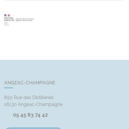
ANGEAC-CHAMPAGNE
850 Rue des Distilleries
16130
Angeac-Champagne
05 45 83 74 42