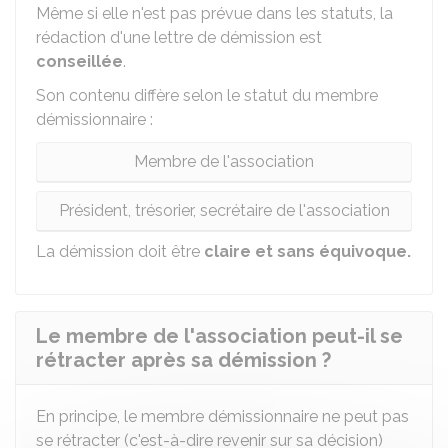
Même si elle n'est pas prévue dans les statuts, la
rédaction d'une lettre de démission est
conseillée
.
Son contenu diffère selon le statut du membre
démissionnaire :
Membre de l'association
Président, trésorier, secrétaire de l'association
La démission doit être
claire et sans équivoque.
Le membre de l'association peut-il se
rétracter après sa démission ?
En principe, le membre démissionnaire ne peut pas
se rétracter (c'est-à-dire revenir sur sa décision)