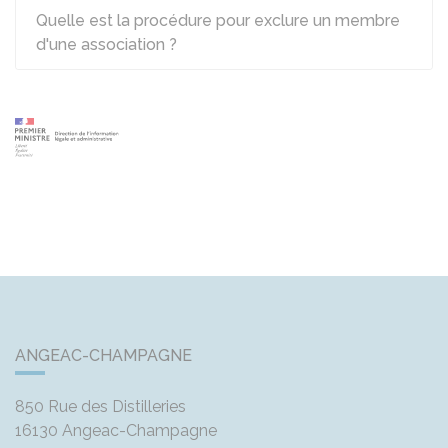
Quelle est la procédure pour exclure un membre
d'une association ?
ANGEAC-CHAMPAGNE
850 Rue des Distilleries
16130
Angeac-Champagne