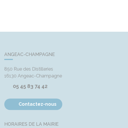
ANGEAC-CHAMPAGNE
850 Rue des Distilleries
16130
Angeac-Champagne
05 45 83 74 42
Contactez-nous
HORAIRES DE LA MAIRIE