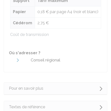
Support
Tarif maximum
Papier
0,18 €
par page A4 (noir et blanc)
Cédérom
2,75 €
Coût de transmission
Où s'adresser ?
Conseil régional
Pour en savoir plus
Textes de référence