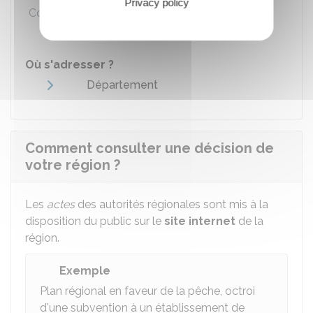
Privacy policy
Coût de transmission
Où s'adresser ?
Département
Comment consulter une décision de
votre région ?
Les
actes
des autorités régionales sont mis à la
disposition du public sur le
site internet
de la
région.
Exemple
Plan régional en faveur de la pêche, octroi
d'une subvention à un établissement de