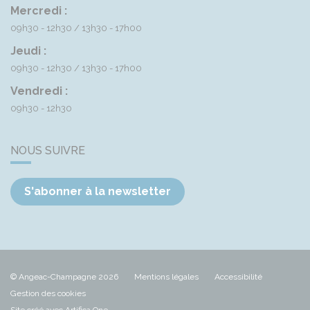
Mercredi :
09h30 - 12h30
13h30 - 17h00
Jeudi :
09h30 - 12h30
13h30 - 17h00
Vendredi :
09h30 - 12h30
NOUS SUIVRE
S'abonner à la newsletter
© Angeac-Champagne 2026
Mentions légales
Accessibilité
Gestion des cookies
Site créé avec Artifica One