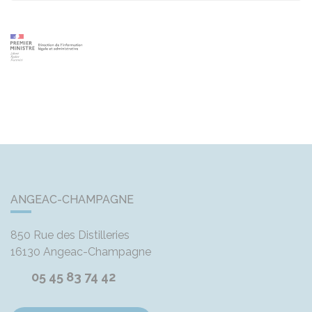
ANGEAC-CHAMPAGNE
850 Rue des Distilleries
16130
Angeac-Champagne
05 45 83 74 42