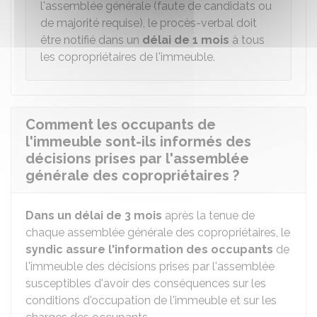
l'assemblée générale (faute de candidats ou
de majorité requise), le procès-verbal doit
être notifié dans un
délai de 1 mois
à tous
les copropriétaires de l'immeuble.
Comment les occupants de
l'immeuble sont-ils informés des
décisions prises par l'assemblée
générale des copropriétaires ?
Dans un délai de 3 mois
après la tenue de
chaque assemblée générale des copropriétaires, le
syndic assure l'information
des occupants
de
l'immeuble des décisions prises par l'assemblée
susceptibles d'avoir des conséquences sur les
conditions d'occupation de l'immeuble et sur les