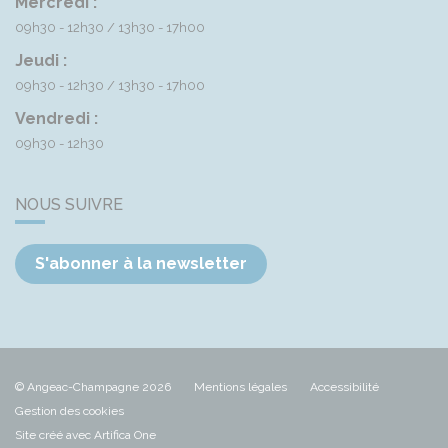
Mercredi :
09h30 - 12h30
13h30 - 17h00
Jeudi :
09h30 - 12h30
13h30 - 17h00
Vendredi :
09h30 - 12h30
NOUS SUIVRE
S'abonner à la newsletter
© Angeac-Champagne 2026
Mentions légales
Accessibilité
Gestion des cookies
Site créé avec Artifica One