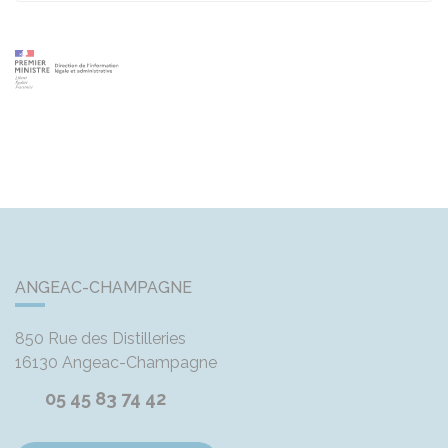
ANGEAC-CHAMPAGNE
850 Rue des Distilleries
16130
Angeac-Champagne
05 45 83 74 42