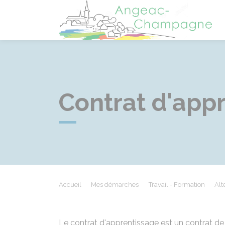
A
Contrat d'app
Accueil
Mes démarches
Travail - Formation
Alt
Le contrat d'apprentissage est un contrat de 