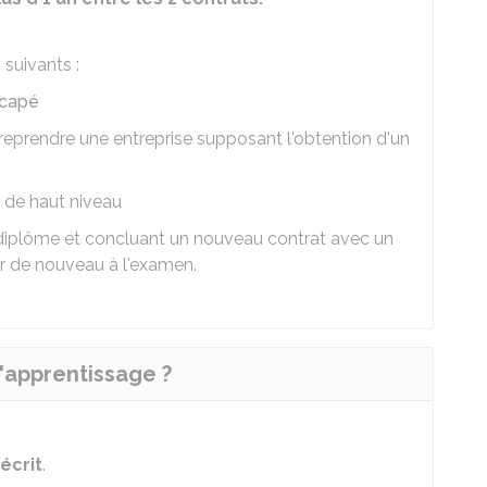
 suivants :
icapé
reprendre une entreprise supposant l'obtention d'un
f de haut niveau
diplôme et concluant un nouveau contrat avec un
r de nouveau à l'examen.
'apprentissage ?
écrit
.