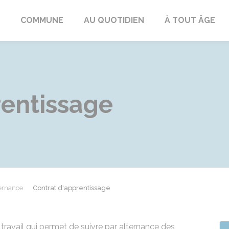
ngeac-Champagne
COMMUNE
AU QUOTIDIEN
À TOUT ÂGE
rentissage
ernance
Contrat d'apprentissage
travail qui permet de suivre par alternance des