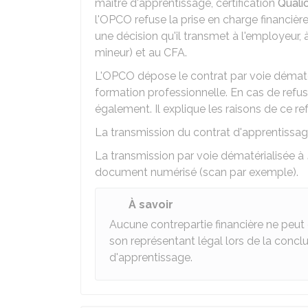
maitre d'apprentissage, certification
Quali
l'OPCO refuse la prise en charge financière
une décision qu'il transmet à l'employeur, 
mineur) et au
CFA
.
L'OPCO dépose le contrat par voie dématér
formation professionnelle. En cas de refus
également. Il explique les raisons de ce ref
La transmission du contrat d'apprentissage
La transmission par voie dématérialisée à
document numérisé (scan par exemple).
À savoir
Aucune contrepartie financière ne peut
son représentant légal lors de la concl
d'apprentissage.