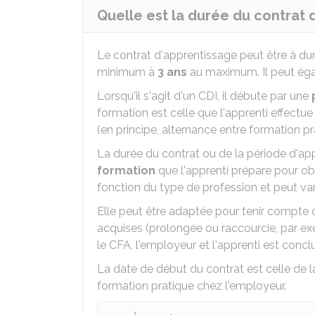
Quelle est la durée du contrat 
Le contrat d'apprentissage peut être à d
minimum à
3 ans
au maximum. Il peut ég
Lorsqu'il s'agit d'un CDI, il débute par une
formation est celle que l'apprenti effectue
(en principe, alternance entre formation p
La durée du contrat ou de la période d'ap
formation
que l'apprenti prépare pour obt
fonction du type de profession et peut vari
Elle peut être adaptée pour tenir compte 
acquises (prolongée ou raccourcie, par exe
le CFA, l'employeur et l'apprenti est concl
La date de début du contrat est celle de l
formation pratique chez l'employeur.