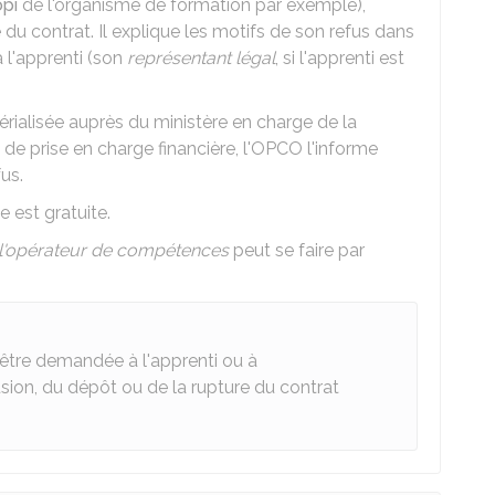
opi
de l'organisme de formation par exemple),
 du contrat. Il explique les motifs de son refus dans
à l'apprenti (son
représentant légal
, si l'apprenti est
ialisée auprès du ministère en charge de la
 de prise en charge financière, l'OPCO l'informe
us.
 est gratuite.
l'opérateur de compétences
peut se faire par
 être demandée à l'apprenti ou à
usion, du dépôt ou de la rupture du contrat