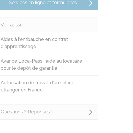
Services en ligne et formulaires
Voir aussi
Aides à l'embauche en contrat
d'apprentissage
Avance Loca-Pass : aide au locataire
pour le dépôt de garantie
Autorisation de travail d'un salarié
étranger en France
Questions ? Réponses !