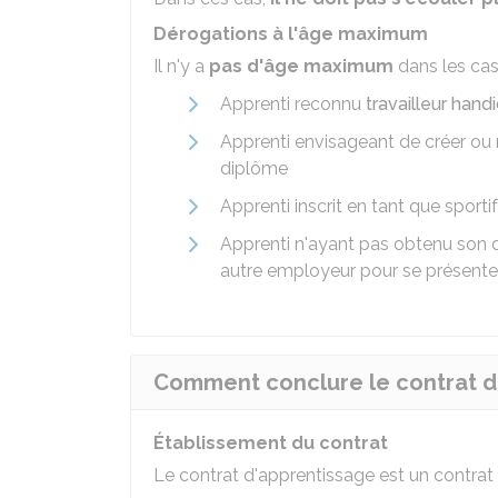
Dérogations à l'âge maximum
Il n'y a
pas d'âge maximum
dans les cas
Apprenti reconnu
travailleur hand
Apprenti envisageant de créer ou 
diplôme
Apprenti inscrit en tant que sporti
Apprenti n'ayant pas obtenu son 
autre employeur pour se présente
Comment conclure le contrat d
Établissement du contrat
Le contrat d'apprentissage est un contrat