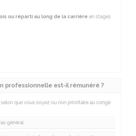
ois ou réparti au long de la carrière
en stages
 professionnelle est-il rémunéré ?
nt selon que vous soyez ou non prioritaire au congé
as général