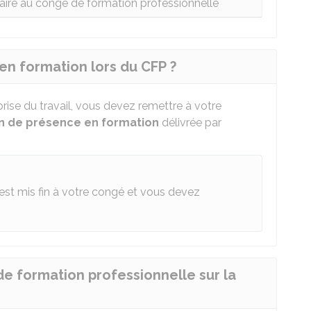
taire au congé de formation professionnelle
n formation lors du CFP ?
prise du travail, vous devez remettre à votre
on de présence en formation
délivrée par
 est mis fin à votre congé et vous devez
de formation professionnelle sur la