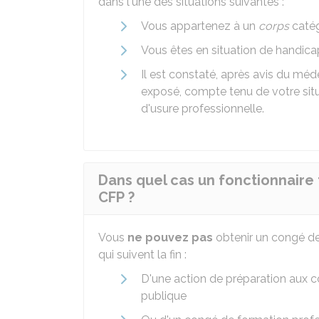
dans l'une des situations suivantes :
Vous appartenez à un
corps
catég
Vous êtes en situation de handicap 
Il est constaté, après avis du méd
exposé, compte tenu de votre situa
d'usure professionnelle.
Dans quel cas un fonctionnaire t
CFP ?
Vous
ne pouvez pas
obtenir un congé de
qui suivent la fin :
D'une action de préparation aux 
publique