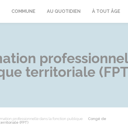
ngeac-Champagne
COMMUNE
AU QUOTIDIEN
À TOUT ÂGE
ation professionnel
que territoriale (FPT
mation professionnelle dans la fonction publique
Congé de
erritoriale (FPT)