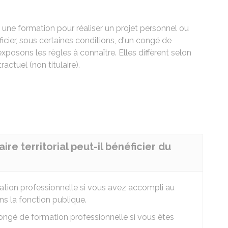
e une formation pour réaliser un projet personnel ou
cier, sous certaines conditions, d'un congé de
posons les règles à connaître. Elles diffèrent selon
actuel (non titulaire).
re territorial peut-il bénéficier du
tion professionnelle si vous avez accompli au
ns la fonction publique.
congé de formation professionnelle si vous êtes