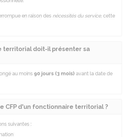
ssionnelle.
terrompue en raison des
nécessités du service
, cette
erritorial doit-il présenter sa
congé au moins
90 jours (3 mois)
avant la date de
 CFP d'un fonctionnaire territorial ?
ns suivantes :
mation