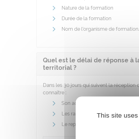
Nature de la formation
Durée de la formation
Nom de l'organisme de formation
Quel est le délai de réponse à
territorial ?
Dans les 30 jours qui suivent la réception 
connaître :
Son accord
Les raisons qui expliquent son reje
This site uses
Le report de votre demande.