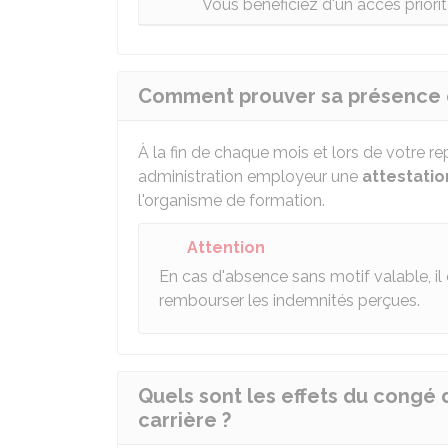
Vous bénéficiez d'un accès priori
Comment prouver sa présence e
À la fin de chaque mois et lors de votre re
administration employeur une
attestati
l'organisme de formation.
Attention
En cas d'absence sans motif valable, il
rembourser les indemnités perçues.
Quels sont les effets du congé 
carrière ?