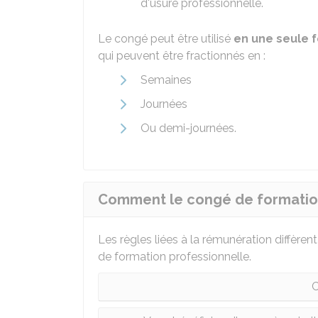
d'usure professionnelle.
Le congé peut être utilisé
en une seule f
qui peuvent être fractionnés en :
Semaines
Journées
Ou demi-journées.
Comment le congé de formation
Les règles liées à la rémunération diffère
de formation professionnelle.
C