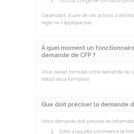
Ou d'un congé de formation profe
Cependant, si une de ces actions a été in
règle ne s'applique pas.
À quel moment un fonctionnaire t
demande de CFP ?
Vous devez formuler votre demande de 
début de la formation.
Que doit préciser la demande de
Votre demande doit préciser les informatio
Date à laquelle commence la for