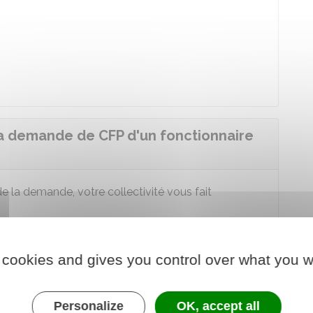
.
 la demande de CFP d'un fonctionnaire
de la demande, votre collectivité vous fait
t
 cookies and gives you control over what you w
Personalize
OK, accept all