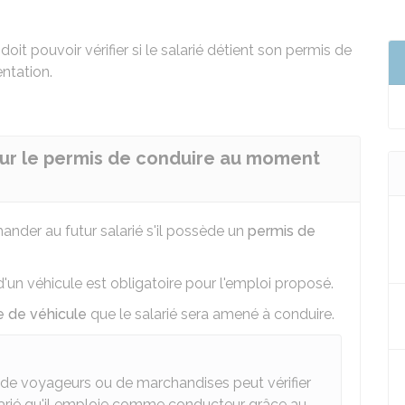
oit pouvoir vérifier si le salarié détient son permis de
entation.
 sur le permis de conduire au moment
nder au futur salarié s'il possède un
permis de
d'un véhicule est obligatoire pour l'emploi proposé.
e de véhicule
que le salarié sera amené à conduire.
r de voyageurs ou de marchandises peut vérifier
alarié qu'il emploie comme conducteur grâce au