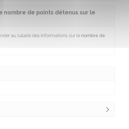
e nombre de points détenus sur le
nder au salarié des informations sur le
nombre de