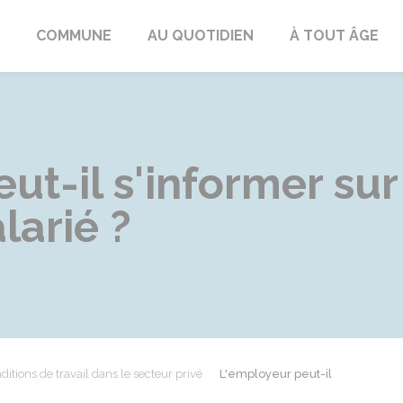
ngeac-Champagne
COMMUNE
AU QUOTIDIEN
À TOUT ÂGE
ut-il s'informer sur
larié ?
ditions de travail dans le secteur privé
L'employeur peut-il