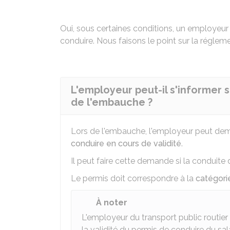
Oui, sous certaines conditions, un employeur d
conduire. Nous faisons le point sur la réglem
L'employeur peut-il s'informer
de l'embauche ?
Lors de l'embauche, l'employeur peut dema
conduire en cours de validité
.
Il peut faire cette demande si la conduite 
Le permis doit correspondre à la
catégori
À noter
L'employeur du transport public routie
la validité du permis de conduire du s