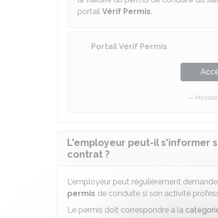
portail
Vérif Permis
.
Portail Vérif Permis
Accé
Ministèr
L'employeur peut-il s'informer 
contrat ?
L'employeur peut régulièrement demander a
permis
de conduite si son activité profes
Le permis doit correspondre à la
catégori