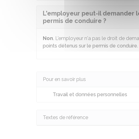
L'employeur peut-il demander l
permis de conduire ?
Non
. L'employeur n'a pas le droit de dema
points détenus sur le permis de conduire
.
Pour en savoir plus
Travail et données personnelles
Textes de référence