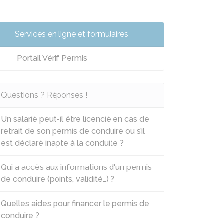
Services en ligne et formulaires
Portail Vérif Permis
Questions ? Réponses !
Un salarié peut-il être licencié en cas de
retrait de son permis de conduire ou s’il
est déclaré inapte à la conduite ?
Qui a accès aux informations d'un permis
de conduire (points, validité…) ?
Quelles aides pour financer le permis de
conduire ?