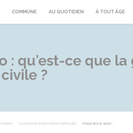
ngeac-Champagne
COMMUNE
AU QUOTIDIEN
À TOUT ÂGE
 : qu'est-ce que la
civile ?
mmation
Assurance automobile (véhicule)
Assurance auto :