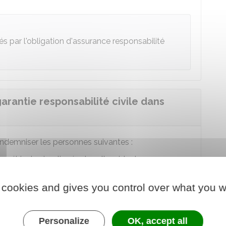
s par l'obligation d'assurance responsabilité
arantie responsabilité civile dans
'indemniser les personnes suivantes :
 véhicules impliqués dans l'accident
 soit membre de la famille ou non
 cookies and gives you control over what you w
ident
le véhicule ou victime de ses manœuvres
Personalize
OK, accept all