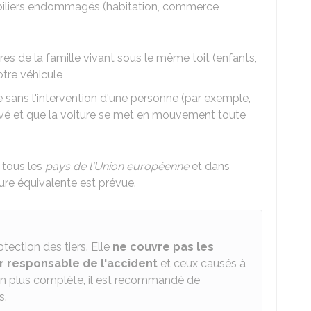
biliers endommagés (habitation, commerce
de la famille vivant sous le même toit (enfants,
otre véhicule
sans l'intervention d'une personne (par exemple,
 levé et que la voiture se met en mouvement toute
 tous les
pays de l'Union européenne
et dans
ure équivalente est prévue.
tection des tiers. Elle
ne couvre pas les
 responsable de l'accident
et ceux causés à
on plus complète, il est recommandé de
s.