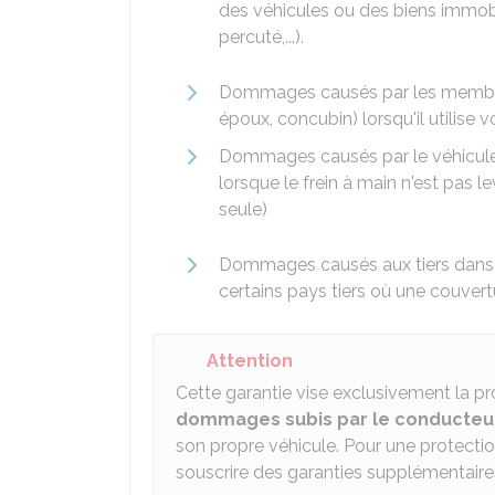
des véhicules ou des biens immo
percuté,...).
Dommages causés par les membres 
époux, concubin) lorsqu'il utilise v
Dommages causés par le véhicule 
lorsque le frein à main n'est pas
seule)
Dommages causés aux tiers dans
certains pays tiers où une couvert
Attention
Cette garantie vise exclusivement la pro
dommages subis par le conducteur
son propre véhicule.
Pour une protecti
souscrire des garanties supplémentaire