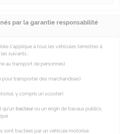
nés par la garantie responsabilité
ile s'applique à tous les véhicules terrestres à
les suivants :
tiné au transport de personnes)
isé pour transporter des marchandises)
orisé, y compris un scooter)
el qu'un
tracteur
ou un engin de travaux publics,
ique
les sont tractées par un véhicule motorisé.