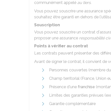
communément appelé
au tiers
.
Vous pouvez souscrire une assurance spéc
souhaitez être garanti en dehors de l'utilis
Souscription
Vous pouvez souscrire un contrat d'assura
proposer une assurance
responsabilité civ
Points à vérifier au contrat
Les contrats peuvent présenter des différ
Avant de signer le contrat, il convient de v
Personnes couvertes (membre du f
Champ territorial (France, Union e
Présence d'une
franchise
(montant
Limites des garanties prévues (exc
Garantie complémentaire