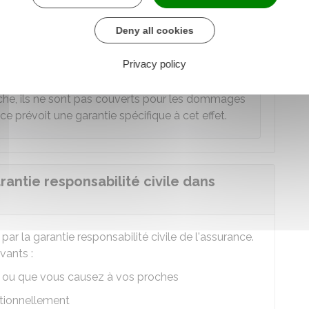
és, comme un commerce, une clôture ou une
Deny all cookies
Privacy policy
ous votre toit sont couverts pour les dommages
anche, ils ne sont pas couverts pour les dommages
ce prévoit une garantie spécifique à cet effet.
arantie responsabilité civile dans
 la garantie responsabilité civile de l'assurance.
vants :
ou que vous causez à vos proches
tionnellement