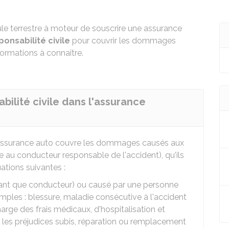
le terrestre à moteur de souscrire une assurance
onsabilité civile
pour couvrir les dommages
formations à connaître.
bilité civile dans l'assurance
re assurance auto couvre les dommages causés aux
re au conducteur responsable de l'accident), qu'ils
uations suivantes :
nt que conducteur) ou causé par une personne
xemples : blessure, maladie consécutive à l'accident
harge des frais médicaux, d'hospitalisation et
 les préjudices subis, réparation ou remplacement