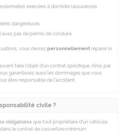
essionnelles exercées à domicile (assurances
ières dangereuses
avez pas de permis de conduire.
ituations, vous devrez
personnellement
réparer le
ent faire l'objet d'un contrat spécifique. Ainsi, par
vous garantissez aussi les dommages que vous
us êtes responsable de l'accident.
ponsabilité civile ?
es obligatoires
que tout propriétaire d'un véhicule
es dans le contrat de couverture minimum