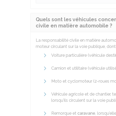
Quels sont les véhicules concer
civile en matière automobile ?
La responsabilité civile en matière automob
moteur circulant sur la voie publique, dont 
Voiture particulière (véhicule des
Camion et utilitaire (véhicule util
Moto et cyclomoteur (2-roues mot
Véhicule agricole et de chantier, t
lorsqu'ils circulent sur la voie publ
Remorque et
caravane
, lorsqu'el