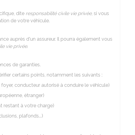
ifique, dite
responsabilité civile vie privée
, si vous
ation de votre véhicule.
nce auprès d'un assureur. Il pourra également vous
ile vie privée
.
ences de garanties.
érifier certains points, notamment les suivants :
oyer, conducteur autorisé à conduire le véhicule)
uropéenne, étranger)
 restant à votre charge)
lusions, plafonds...)