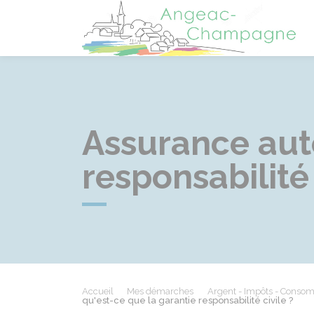
A
Assurance auto
responsabilité 
Accueil
Mes démarches
Argent - Impôts - Conso
qu'est-ce que la garantie responsabilité civile ?