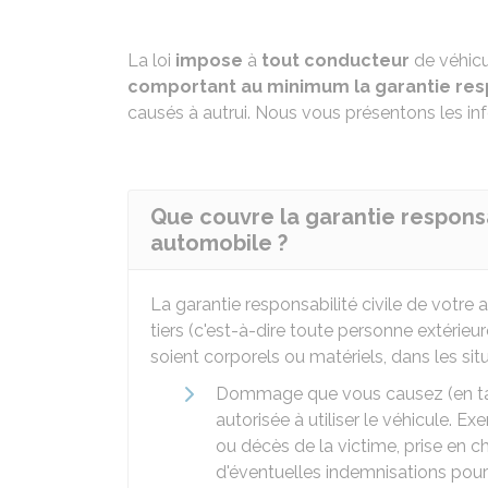
La loi
impose
à
tout conducteur
de véhicu
comportant au minimum la garantie resp
causés à autrui. Nous vous présentons les in
Que couvre la garantie responsa
automobile ?
La garantie responsabilité civile de vot
tiers (c'est-à-dire toute personne extérieu
soient corporels ou matériels, dans les sit
Dommage que vous causez (en ta
autorisée à utiliser le véhicule. E
ou décès de la victime, prise en c
d'éventuelles indemnisations pour