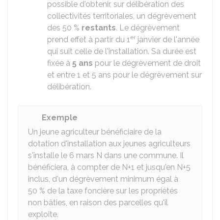
possible d'obtenir, sur délibération des
collectivités territoriales, un dégrèvement
des
50 %
restants
. Le dégrèvement
er
prend effet à partir du 1
janvier de l'année
qui suit celle de l'installation. Sa durée est
fixée à
5 ans
pour le dégrèvement de droit
et entre 1 et 5 ans pour le dégrèvement sur
délibération.
Exemple
Un jeune agriculteur bénéficiaire de la
dotation d'installation aux jeunes agriculteurs
s'installe le 6 mars N dans une commune. Il
bénéficiera, à compter de N+1 et jusqu'en N+5
inclus, d'un dégrèvement minimum égal à
50 %
de la taxe foncière sur les propriétés
non bâties, en raison des parcelles qu'il
exploite.