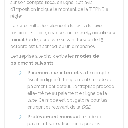
sur son
compte fiscal en ligne
. Cet avis
d'imposition indique le montant de la TFPNB à
régler.
La date limite de paiement de l'avis de taxe
foncière est fixée, chaque année, au
15 octobre à
minuit
(ou le jour ouvré suivant lorsque le 15
octobre est un samedi ou un dimanche).
L'entreprise a le choix entre les
modes de
paiement suivants
:
Paiement sur internet
via le
compte
fiscal en ligne
(télérèglement) : mode de
paiement par défaut, l'entreprise procède
elle-même au paiement en ligne de la
taxe. Ce mode est obligatoire pour les
entreprises relevant de la
DGE
.
Prélèvement mensuel
: mode de
paiement sur option, l'entreprise est