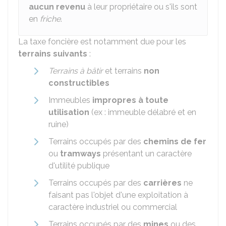
aucun revenu
à leur propriétaire ou s'ils sont
en
friche
.
La taxe foncière est notamment due pour les
terrains suivants
:
Terrains à bâtir
et terrains
non
constructibles
Immeubles
impropres à toute
utilisation
(ex : immeuble délabré et en
ruine)
Terrains occupés par des
chemins de fer
ou
tramways
présentant un caractère
d'utilité publique
Terrains occupés par des
carrières
ne
faisant pas l'objet d'une exploitation à
caractère industriel ou commercial
Terrains occupés par des
mines
ou des