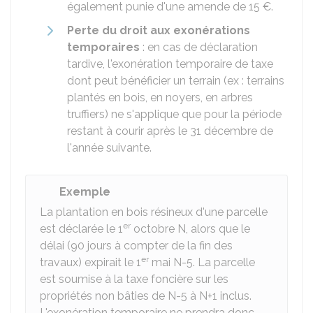
également punie d'une amende de
15 €
.
Perte du droit aux exonérations
temporaires
: en cas de déclaration
tardive, l'exonération temporaire de taxe
dont peut bénéficier un terrain (ex : terrains
plantés en bois, en noyers, en arbres
truffiers) ne s'applique que pour la période
restant à courir après le 31 décembre de
l'année suivante.
Exemple
La plantation en bois résineux d'une parcelle
er
est déclarée le 1
octobre N, alors que le
délai (90 jours à compter de la fin des
er
travaux) expirait le 1
mai N-5. La parcelle
est soumise à la taxe foncière sur les
propriétés non bâties de N-5 à N+1 inclus.
L'exonération temporaire ne prendra donc