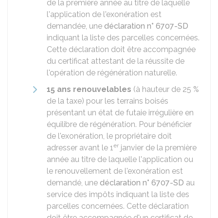
de la première année au titre de laquelle
l'application de l'exonération est
demandée, une
déclaration n° 6707-SD
indiquant la liste des parcelles concernées.
Cette déclaration doit être accompagnée
du certificat attestant de la réussite de
l'opération de régénération naturelle.
15 ans renouvelables
(à hauteur de
25 %
de la taxe) pour les terrains boisés
présentant un état de futaie irrégulière en
équilibre de régénération. Pour bénéficier
de l'exonération, le propriétaire doit
er
adresser avant le 1
janvier de la première
année au titre de laquelle l'application ou
le renouvellement de l'exonération est
demandé, une
déclaration n° 6707-SD
au
service des impôts indiquant la liste des
parcelles concernées. Cette déclaration
doit être accompagnée d'un certificat de