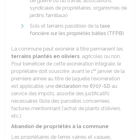
de guerre ou du travail, associations
syndicales de propriétaires, organismes de
jardins familiaux)
Sols et terrains passibles de la
taxe
foncière sur les propriétés bâties (TFPB)
La commune peut exonérer à titre permanent les
terrains plantés en oliviers
, agricoles ou non.
Pour bénéficier de cette exonération intégrale, le
er
propriétaire doit souscrire, avant le 1
janvier de la
première année au titre de laquelle l'exonération
est applicable, une
déclaration no 6707-SD
au
service des impôts, assortie des justificatifs
nécessaires (liste des parcelles concernées,
factures mentionnant l'achat de plants d'oliviers,
etc.).
Abandon de propriétés à la commune
Les propriétaires de terres vaines et vagues,