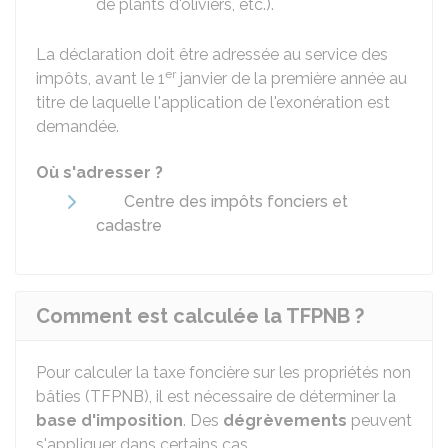
de plants d'oliviers, etc.).
La déclaration doit être adressée au service des
er
impôts, avant le 1
janvier de la première année au
titre de laquelle l'application de l'exonération est
demandée.
Où s'adresser ?
Centre des impôts fonciers et
cadastre
Comment est calculée la TFPNB ?
Pour calculer la taxe foncière sur les propriétés non
bâties (TFPNB), il est nécessaire de déterminer la
base d'imposition
. Des
dégrèvements
peuvent
s'appliquer dans certains cas.