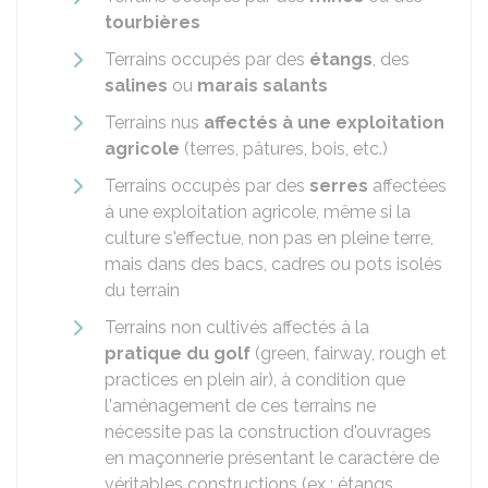
tourbières
Terrains occupés par des
étangs
, des
salines
ou
marais salants
Terrains nus
affectés à une exploitation
agricole
(terres, pâtures, bois, etc.)
Terrains occupés par des
serres
affectées
à une exploitation agricole, même si la
culture s'effectue, non pas en pleine terre,
mais dans des bacs, cadres ou pots isolés
du terrain
Terrains non cultivés affectés à la
pratique du golf
(green, fairway, rough et
practices en plein air), à condition que
l'aménagement de ces terrains ne
nécessite pas la construction d'ouvrages
en maçonnerie présentant le caractère de
véritables constructions (ex : étangs