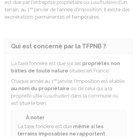
est due par l'entreprise propriétaire ou
usufruitière
d'un
er
terrain, au 1
janvier de l'année d'imposition. Il existe des
exonérations permanentes et temporaires.
Qui est concerné par la TFPNB ?
La taxe foncière est due sur les
propriétés non
bâties de toute nature
situées en France.
er
Chaque année au 1
janvier, l'imposition est établie
au nom du propriétaire
ou de celui qui a la
propriété utile (
usufruitier
) dans la commune où
est situé le bien.
À noter
La taxe foncière est due
même si les
terrains imposables ne rapportent