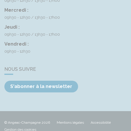
09h30 - 12h30
13h30 - 17h00
Mercredi :
09h30 - 12h30
13h30 - 17h00
Jeudi :
09h30 - 12h30
13h30 - 17h00
Vendredi :
09h30 - 12h30
NOUS SUIVRE
S'abonner à la newsletter
© Angeac-Champagne 2026
Mentions légales
Accessibilité
Gestion des cookies