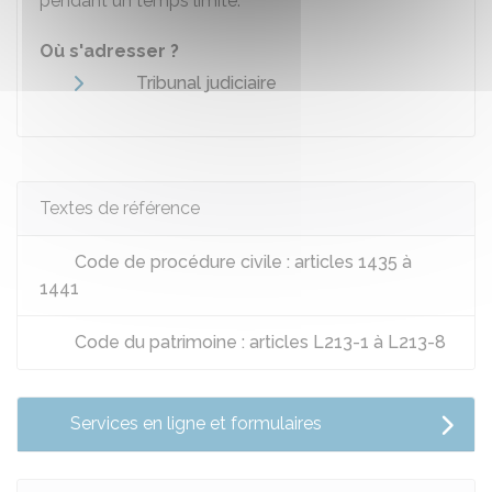
pendant un temps limité.
Où s'adresser ?
Tribunal judiciaire
Textes de référence
Code de procédure civile : articles 1435 à
1441
Code du patrimoine : articles L213-1 à L213-8
Services en ligne et formulaires