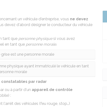
ncernant un véhicule d'entreprise, vous
ne devez
s devez d'abord désigner le conducteur du véhicule
en tant que
personne physique
si vous avez
nel en tant que
personne morale
.
te grise est une personne morale
sonne physique ayant immatriculé le véhicule en tant
ersonne morale
t constatables par radar
r ou à partir d'un
appareil de contrôle
obile)
:
 l'arrêt des véhicules (feu rouge, stop…)