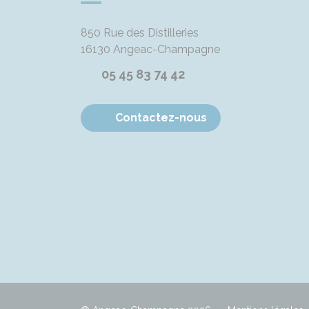
850 Rue des Distilleries
16130
Angeac-Champagne
05 45 83 74 42
Contactez-nous