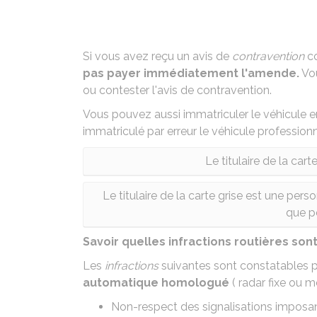
Si vous avez reçu un avis de
contravention
co
pas payer immédiatement l'amende.
Vou
ou contester l'avis de contravention.
Vous pouvez aussi immatriculer le véhicule 
immatriculé par erreur le véhicule profession
Le titulaire de la car
Le titulaire de la carte grise est une per
que p
Savoir quelles infractions routières son
Les
infractions
suivantes sont constatables pa
automatique homologué
(
radar fixe ou m
Non-respect des signalisations imposant