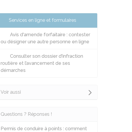
Services en ligne et formulaires
Avis d'amende forfaitaire : contester
ou désigner une autre personne en ligne
Consulter son dossier d'infraction
routière et l’avancement de ses
démarches
Voir aussi
Questions ? Réponses !
Permis de conduire à points : comment