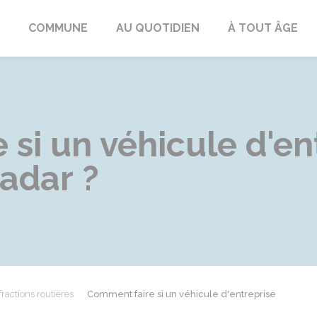
ngeac-Champagne
COMMUNE
AU QUOTIDIEN
À TOUT ÂGE
si un véhicule d'en
radar ?
fractions routières
Comment faire si un véhicule d'entreprise