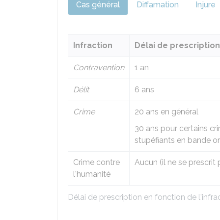
Cas général
Diffamation
Injure
Infraction
Délai de prescription
Contravention
1 an
Délit
6 ans
Crime
20 ans en général
30 ans pour certains cri
stupéfiants en bande or
Crime contre
Aucun (il ne se prescrit 
l'humanité
Délai de prescription en fonction de l'infra