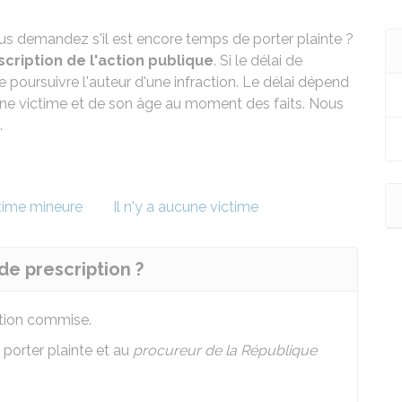
s demandez s'il est encore temps de porter plainte ?
scription de l'action publique
. Si le délai de
 de poursuivre l'auteur d'une infraction. Le délai dépend
d'une victime et de son âge au moment des faits. Nous
.
ctime mineure
Il n'y a aucune victime
 de prescription ?
ction commise.
 porter plainte et au
procureur de la République