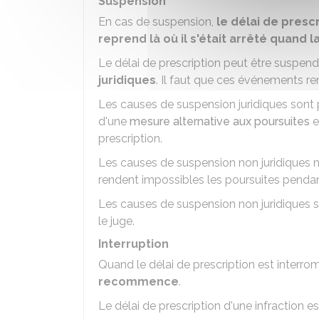
Suspension
En cas de suspension,
le délai de presc
reprend là où il s'était arrêté quand
Le délai de prescription peut être suspen
juridiques
. Il faut que ces événements re
Les causes de suspension juridiques sont p
d'une
mesure alternative aux poursuites
e
prescription.
Les causes de suspension non juridiques ne s
rendent impossibles les poursuites penda
Les causes de suspension non juridiques s
le juge.
Interruption
Quand le délai de prescription est interro
recommence
.
Le délai de prescription d'une infraction e