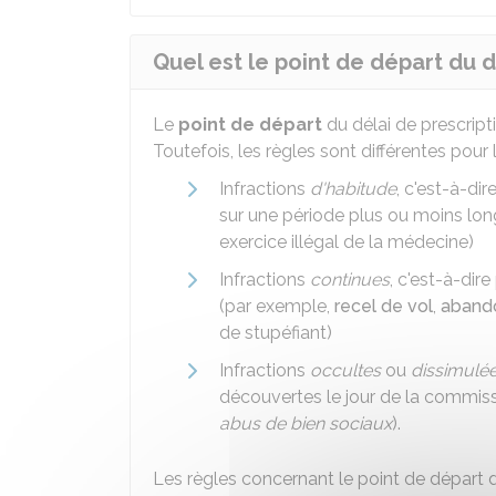
Quel est le point de départ du d
Le
point de départ
du délai de prescripti
Toutefois, les règles sont différentes pour 
Infractions
d'habitude
, c'est-à-di
sur une période plus ou moins lo
exercice illégal de la médecine)
Infractions
continues
, c'est-à-dir
(par exemple,
recel de vol
,
abando
de stupéfiant)
Infractions
occultes
ou
dissimulé
découvertes le jour de la commiss
abus de bien sociaux
).
Les règles concernant le point de départ d