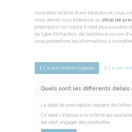
Vous êtes victime d'une
infraction
et vous vou
Vous devez vous intéresser au
délai de pre
prescription est expiré, il n'est plus possible
du type d'infraction, de l'existence ou non 
vous présentons les informations à connaître
Il y a une victime majeure
Il y a une vi
Quels sont les différents délais
Le délai de prescription dépend de l'infra
Ce délai s'impose à la victime qui souhaite
qui veut engager des poursuites.