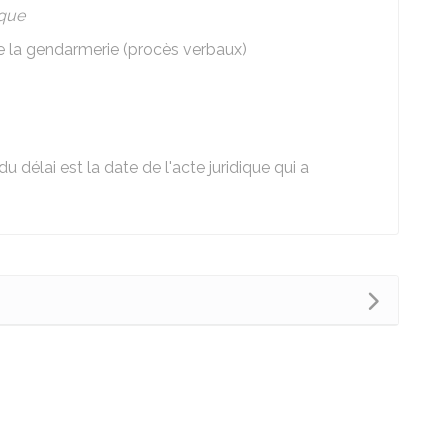
ique
e la gendarmerie (procès verbaux)
 délai est la date de l'acte juridique qui a