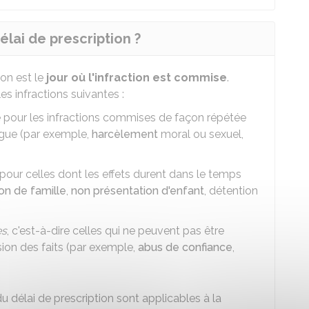
élai de prescription ?
on est le
jour où l'infraction est commise
.
les infractions suivantes :
re pour les infractions commises de façon répétée
ngue (par exemple,
harcèlement
moral ou sexuel,
e pour celles dont les effets durent dans le temps
n de famille
,
non présentation d'enfant
, détention
es
, c'est-à-dire celles qui ne peuvent pas être
ion des faits (par exemple,
abus de confiance
,
u délai de prescription sont applicables à la