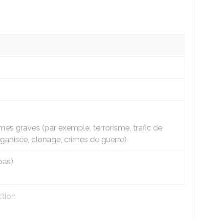
mes graves (par exemple, terrorisme, trafic de
ganisée, clonage, crimes de guerre)
pas)
ction