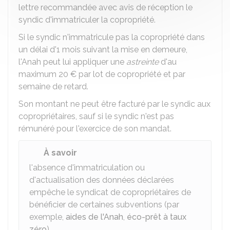
lettre recommandée avec avis de réception le
syndic d'immatriculer la copropriété.
Si le syndic n'immatricule pas la copropriété dans
un délai d'1 mois suivant la mise en demeure,
l'Anah peut lui appliquer une
astreinte
d'au
maximum
20 €
par lot de copropriété et par
semaine de retard.
Son montant ne peut être facturé par le syndic aux
copropriétaires, sauf si le syndic n'est pas
rémunéré pour l'exercice de son mandat.
À savoir
l'absence d'immatriculation ou
d'actualisation des données déclarées
empêche le syndicat de copropriétaires de
bénéficier de certaines subventions (par
exemple,
aides de l'Anah
,
éco-prêt à taux
zéro
).