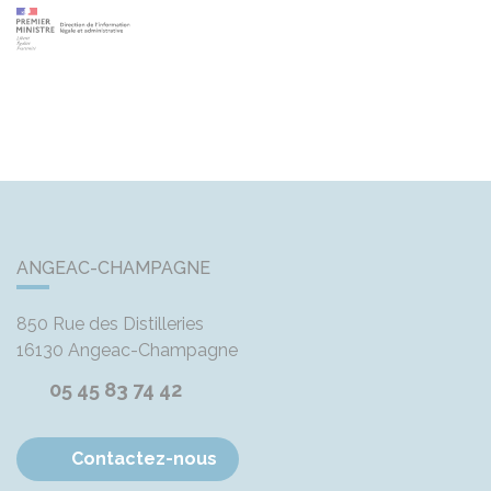
ANGEAC-CHAMPAGNE
850 Rue des Distilleries
16130
Angeac-Champagne
05 45 83 74 42
Contactez-nous