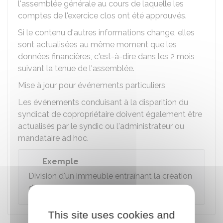
l'assemblée générale au cours de laquelle les
comptes de l'exercice clos ont été approuvés.
Si le contenu d'autres informations change, elles
sont actualisées au même moment que les
données financières, c'est-à-dire dans les 2 mois
suivant la tenue de l'assemblée.
Mise à jour pour événements particuliers
Les événements conduisant à la disparition du
syndicat de copropriétaire doivent également être
actualisés par le syndic ou l'administrateur ou
mandataire ad hoc.
Exemple
Division d'un immeuble entraînant la création
d'un
syndicat secondaire
.
This site uses cookies and