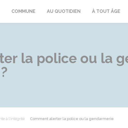
ngeac-Champagne
COMMUNE
AU QUOTIDIEN
À TOUT ÂGE
er la police ou la 
 ?
te à l'intégrité
Comment alerter la police ou la gendarmerie