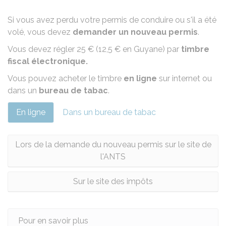
Si vous avez
perdu votre permis de conduire
ou s'il a été
volé
, vous devez
demander un nouveau permis
.
Vous devez régler
25 €
(
12,5 €
en Guyane) par
timbre
fiscal électronique.
Vous pouvez acheter le timbre
en ligne
sur internet ou
dans un
bureau de tabac
.
En ligne
Dans un bureau de tabac
Lors de la demande du nouveau permis sur le site de
l'ANTS
Sur le site des impôts
Pour en savoir plus