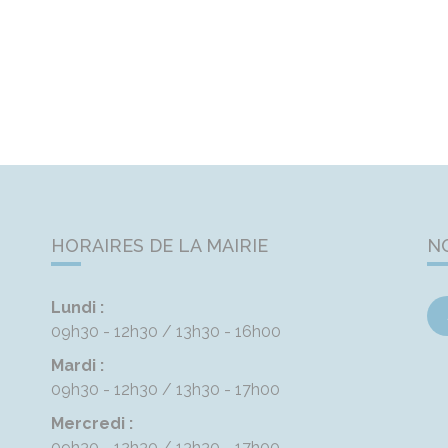
HORAIRES DE LA MAIRIE
N
Lundi :
09h30 - 12h30
13h30 - 16h00
Mardi :
09h30 - 12h30
13h30 - 17h00
Mercredi :
09h30 - 12h30
13h30 - 17h00