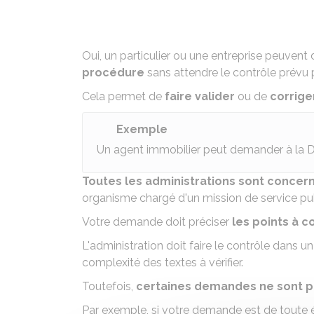
Oui, un particulier ou une entreprise peuvent
procédure
sans attendre le contrôle prévu 
Cela permet de
faire valider
ou de
corrige
Exemple
Un agent immobilier peut demander à la
Toutes les administrations sont concer
organisme chargé d'un mission de service publ
Votre demande doit préciser
les points à c
L'administration doit faire le contrôle dans u
complexité des textes à vérifier.
Toutefois,
certaines demandes ne sont 
Par exemple, si votre demande est de toute é