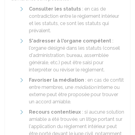
Consulter les statuts
: en cas de
contradiction entre le règlement intérieur
et les statuts, ce sont les statuts qui
prévalent.
S'adresser à l'organe compétent
:
l'organe désigné dans les statuts (conseil
d'administration, bureau, assemblée
générale, etc.) peut être saisi pour
interpréter ou réviser le règlement.
Favoriser la médiation
: en cas de conflit
entre membres, une
médiation
interne ou
externe peut être proposée pour trouver
un accord amiable.
Recours contentieux
: si aucune solution
amiable a été trouvée, un litige portant sur
l'application du règlement intérieur peut
être porté devant le juge civil, notamment