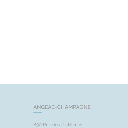
ANGEAC-CHAMPAGNE
850 Rue des Distilleries