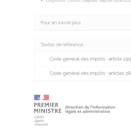
Dispositif Duflot
(depuis septembre 201
Pour en savoir plus
Textes de référence
Code général des impôts : article 19
Code général des impôts : articles 28