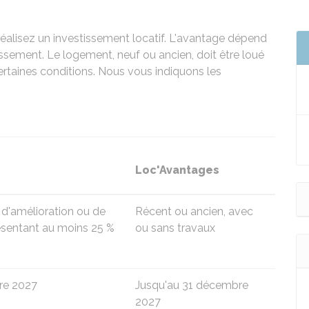
réalisez un investissement locatif. L'avantage dépend
tissement. Le logement, neuf ou ancien, doit être loué
certaines conditions. Nous vous indiquons les
Loc'Avantages
 d'amélioration ou de
Récent ou ancien, avec
ésentant au moins
25 %
ou sans travaux
re 2027
Jusqu'au 31 décembre
2027