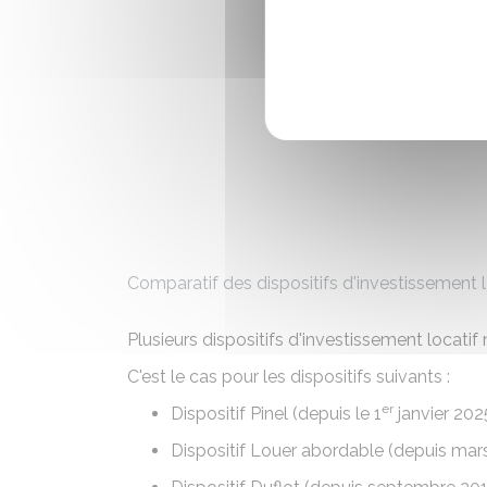
Comparatif des dispositifs d'investissement l
Plusieurs dispositifs d'investissement locatif
C'est le cas pour les dispositifs suivants :
er
Dispositif Pinel
(depuis le 1
janvier 202
Dispositif Louer abordable
(depuis mar