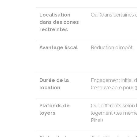
Localisation
Oui (dans certaine
dans des zones
restreintes
Avantage fiscal
Réduction d'impôt
Durée de la
Engagement initial d
location
(renouvelable pour 3
Plafonds de
Oui, différents selon 
loyers
logement (les mêmes
Pinel)