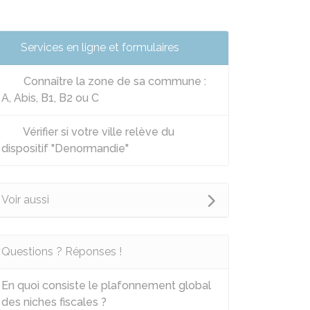
Services en ligne et formulaires
Connaître la zone de sa commune :
A, Abis, B1, B2 ou C
Vérifier si votre ville relève du
dispositif "Denormandie"
Voir aussi
Questions ? Réponses !
En quoi consiste le plafonnement global
des niches fiscales ?