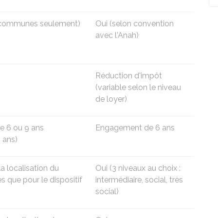
s communes seulement)
Oui (selon convention
avec l'
Anah
)
Réduction d'impôt
(variable selon le niveau
de loyer)
e 6 ou 9 ans
Engagement de 6 ans
 ans)
la localisation du
Oui (3 niveaux au choix :
 que pour le dispositif
intermédiaire, social, très
social)