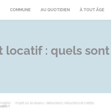
ngeac-Champagne
COMMUNE
AU QUOTIDIEN
À TOUT ÂGE
locatif : quels sont
mmation
Impôt sur le revenu : déductions, réductions et crédits
itifs ?