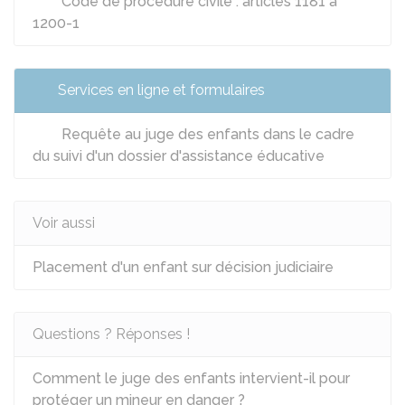
Code de procédure civile : articles 1181 à
1200-1
Services en ligne et formulaires
Requête au juge des enfants dans le cadre
du suivi d'un dossier d'assistance éducative
Voir aussi
Placement d'un enfant sur décision judiciaire
Questions ? Réponses !
Comment le juge des enfants intervient-il pour
protéger un mineur en danger ?