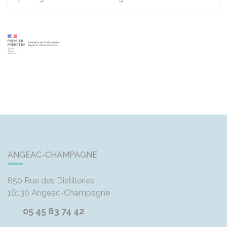
ANGEAC-CHAMPAGNE
850 Rue des Distilleries
16130
Angeac-Champagne
05 45 83 74 42