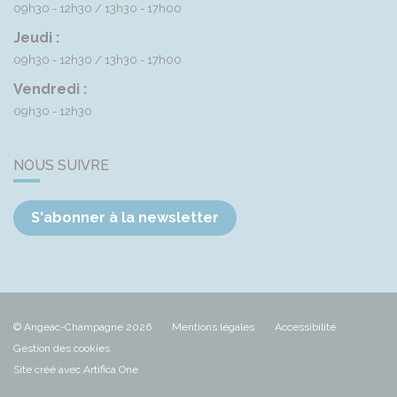
09h30 - 12h30
13h30 - 17h00
Jeudi :
09h30 - 12h30
13h30 - 17h00
Vendredi :
09h30 - 12h30
NOUS SUIVRE
S'abonner à la newsletter
© Angeac-Champagne 2026
Mentions légales
Accessibilité
Gestion des cookies
Site créé avec Artifica One