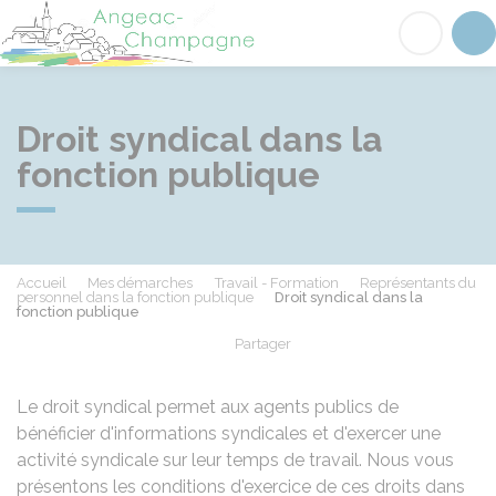
Angeac-Champagne
Acc
Droit syndical dans la
fonction publique
Accueil
Mes démarches
Travail - Formation
Représentants du
personnel dans la fonction publique
Droit syndical dans la
fonction publique
Partager
Partager sur Facebook
Partager sur X - Twit
Partager sur
Par
Le droit syndical permet aux agents publics de
bénéficier d'informations syndicales et d'exercer une
activité syndicale sur leur temps de travail. Nous vous
présentons les conditions d'exercice de ces droits dans