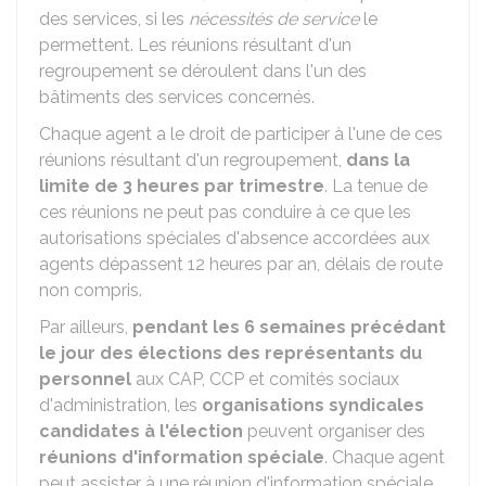
des services, si les
nécessités de service
le
permettent. Les réunions résultant d'un
regroupement se déroulent dans l'un des
bâtiments des services concernés.
Chaque agent a le droit de participer à l'une de ces
réunions résultant d'un regroupement,
dans la
limite de 3 heures par trimestre
. La tenue de
ces réunions ne peut pas conduire à ce que les
autorisations spéciales d'absence accordées aux
agents dépassent 12 heures par an, délais de route
non compris.
Par ailleurs,
pendant les 6 semaines précédant
le jour des élections des représentants du
personnel
aux
CAP
,
CCP
et comités sociaux
d'administration, les
organisations syndicales
candidates à l'élection
peuvent organiser des
réunions d'information spéciale
. Chaque agent
peut assister à une réunion d'information spéciale,