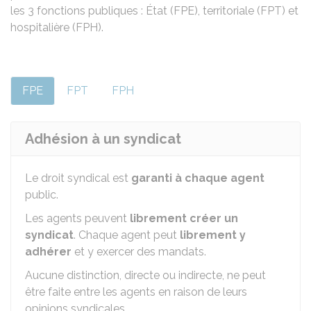
les 3 fonctions publiques : État (FPE), territoriale (FPT) et
hospitalière (FPH).
FPE
FPT
FPH
Adhésion à un syndicat
Le droit syndical est
garanti à chaque agent
public.
Les agents peuvent
librement créer un
syndicat
. Chaque agent peut
librement y
adhérer
et y exercer des mandats.
Aucune distinction, directe ou indirecte, ne peut
être faite entre les agents en raison de leurs
opinions syndicales.