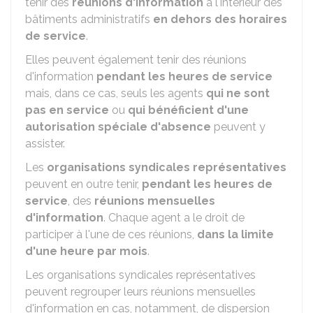
tenir des
réunions d'information
à l'intérieur des
bâtiments administratifs
en dehors des horaires
de service
.
Elles peuvent également tenir des réunions
d'information
pendant les heures de service
mais, dans ce cas, seuls les agents
qui ne sont
pas en service
ou
qui bénéficient d'une
autorisation spéciale d'absence
peuvent y
assister.
Les
organisations syndicales représentatives
peuvent en outre tenir,
pendant les heures de
service
, des
réunions mensuelles
d'information
. Chaque agent a le droit de
participer à l'une de ces réunions,
dans la limite
d'une heure par mois
.
Les organisations syndicales représentatives
peuvent regrouper leurs réunions mensuelles
d'information en cas, notamment, de dispersion