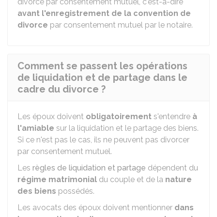
divorce par consentement mutuel, c'est-à-dire
avant l'enregistrement de la convention de
divorce
par consentement mutuel par le notaire.
Comment se passent les opérations
de liquidation et de partage dans le
cadre du divorce ?
Les époux doivent
obligatoirement
s'entendre
à
l'amiable
sur la liquidation et le partage des biens.
Si ce n'est pas le cas, ils ne peuvent pas divorcer
par consentement mutuel.
Les
règles de liquidation et partage
dépendent du
régime matrimonial
du couple et de la
nature
des biens
possédés.
Les avocats des époux doivent mentionner
dans