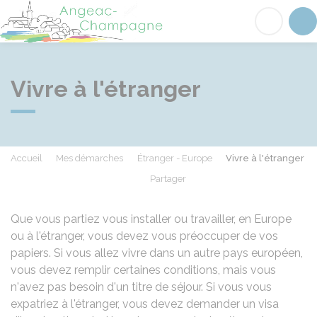
Angeac-Champagne
Acc
Vivre à l'étranger
Accueil
Mes démarches
Étranger - Europe
Vivre à l'étranger
Partager
Partager sur Facebook
Partager sur X - Twit
Partager sur
Par
Que vous partiez vous installer ou travailler, en Europe
ou à l'étranger, vous devez vous préoccuper de vos
papiers. Si vous allez vivre dans un autre pays européen,
vous devez remplir certaines conditions, mais vous
n'avez pas besoin d'un titre de séjour. Si vous vous
expatriez à l'étranger, vous devez demander un visa