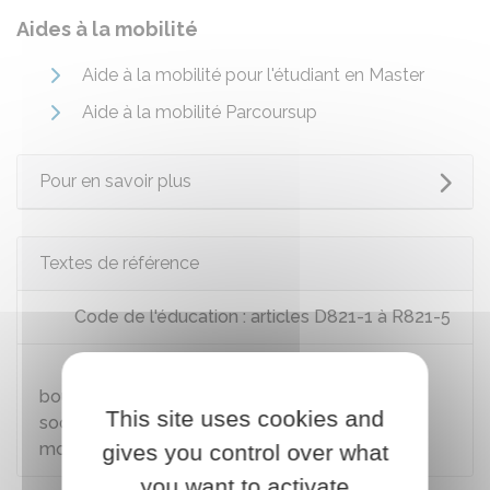
Aides à la mobilité
Aide à la mobilité pour l'étudiant en Master
Aide à la mobilité Parcoursup
Pour en savoir plus
Textes de référence
Code de l'éducation : articles D821-1 à R821-5
Circulaire du 28 mars 2025 relative aux
bourses d'enseignement supérieur sur critères
This site uses cookies and
sociaux, des aides au mérite et des aides à la
mobilité internationale pour 2025-2026
gives you control over what
you want to activate