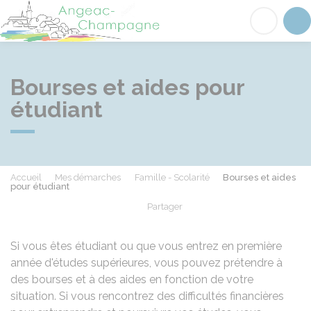
Angeac-Champagne
Acc
Bourses et aides pour
étudiant
Accueil
Mes démarches
Famille - Scolarité
Bourses et aides
pour étudiant
Partager
Partager sur Facebook
Partager sur X - Twit
Partager sur
Par
Si vous êtes étudiant ou que vous entrez en première
année d'études supérieures, vous pouvez prétendre à
des bourses et à des aides en fonction de votre
situation. Si vous rencontrez des difficultés financières